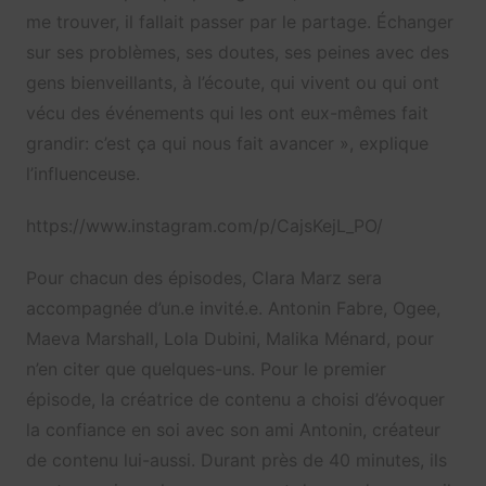
me trouver, il fallait passer par le partage. Échanger
sur ses problèmes, ses doutes, ses peines avec des
gens bienveillants, à l’écoute, qui vivent ou qui ont
vécu des événements qui les ont eux-mêmes fait
grandir: c’est ça qui nous fait avancer », explique
l’influenceuse.
https://www.instagram.com/p/CajsKejL_PO/
Pour chacun des épisodes, Clara Marz sera
accompagnée d’un.e invité.e. Antonin Fabre, Ogee,
Maeva Marshall, Lola Dubini, Malika Ménard, pour
n’en citer que quelques-uns. Pour le premier
épisode, la créatrice de contenu a choisi d’évoquer
la confiance en soi avec son ami Antonin, créateur
de contenu lui-aussi. Durant près de 40 minutes, ils