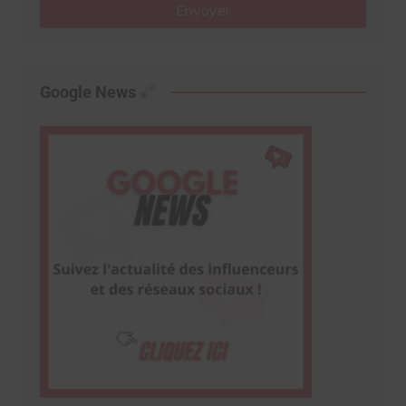
Envoyer
Google News