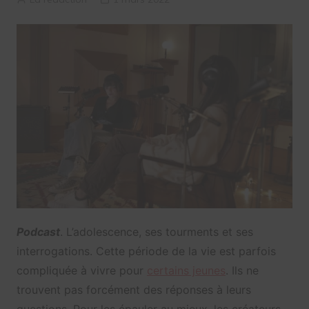
Podcast
. L’adolescence, ses tourments et ses
interrogations. Cette période de la vie est parfois
compliquée à vivre pour
certains jeunes
. Ils ne
trouvent pas forcément des réponses à leurs
questions. Pour les épauler au mieux, les créateurs