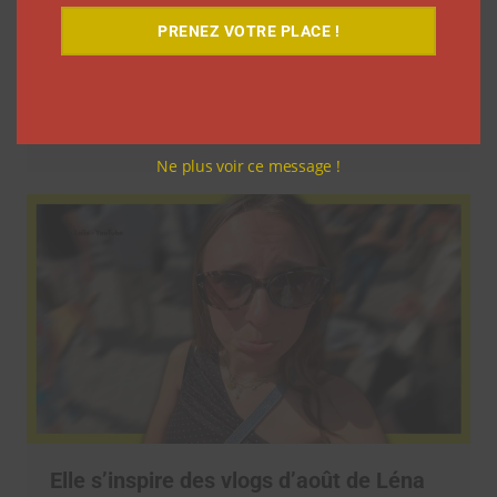
PRENEZ VOTRE PLACE !
9 choses que vous avez oubliées sur les
vlogs d’août de Léna Situations
La rédaction
5 août 2026
Ne plus voir ce message !
Elle s’inspire des vlogs d’août de Léna