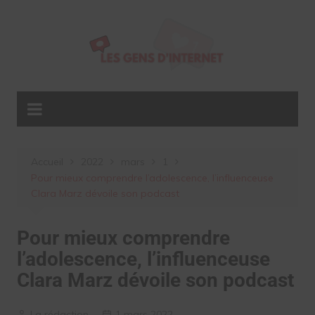
Aller
au
contenu
Accueil
2022
mars
1
Pour mieux comprendre l’adolescence, l’influenceuse
Clara Marz dévoile son podcast
Pour mieux comprendre
l’adolescence, l’influenceuse
Clara Marz dévoile son podcast
La rédaction
1 mars 2022