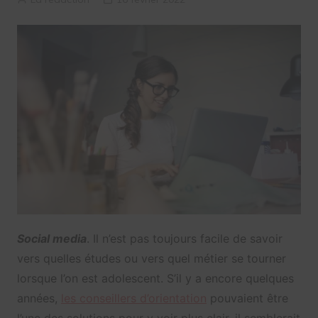
Social media
. Il n’est pas toujours facile de savoir
vers quelles études ou vers quel métier se tourner
lorsque l’on est adolescent. S’il y a encore quelques
années,
les conseillers d’orientation
pouvaient être
l’une des solutions pour y voir plus clair, il semblerait