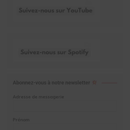
Abonnez-vous à notre newsletter
Adresse de messagerie
Prénom