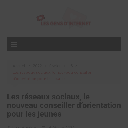
Aller
au
contenu
Accueil
2022
février
16
Les réseaux sociaux, le nouveau conseiller
d’orientation pour les jeunes
Les réseaux sociaux, le
nouveau conseiller d’orientation
pour les jeunes
La rédaction
16 février 2022