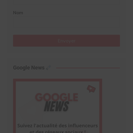
Nom
Envoyer
Google News