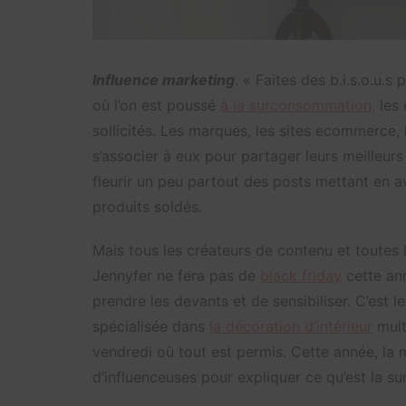
Influence marketing
. « Faites des b.i.s.o.u.s
où l’on est poussé
à la surconsommation,
les 
sollicités. Les marques, les sites ecommerce,
s’associer à eux pour partager leurs meilleurs
fleurir un peu partout des posts mettant en
produits soldés.
Mais tous les créateurs de contenu et toutes
Jennyfer ne fera pas de
black friday
cette ann
prendre les devants et de sensibiliser. C’est l
spécialisée dans
la décoration d’intérieur
mult
vendredi où tout est permis. Cette année, la 
d’influenceuses pour expliquer ce qu’est la 