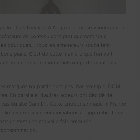
 pas le black friday ». À l’approche de ce vendredi noir
créateurs de contenu sont pratiquement tous
 les boutiques… tous les annonceurs souhaitent
 bons plans. C’est de cette manière que l’on voit
 avant des codes promotionnels ou partageant des
 les marques n’y participent pas. Par exemple, DCM
ée. En parallèle, d’autres acteurs ont décidé de
e cas du site Camif.fr. Cette entreprise made in France
iplie les grosses communications à l’approche de ce
marque s’est une nouvelle fois entourée
surconsommation.