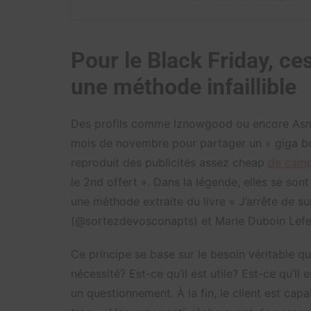
Pour le Black Friday, ce
une méthode infaillible
Des profils comme Iznowgood ou encore Asma
mois de novembre pour partager un « giga bo
reproduit des publicités assez cheap
de camp
le 2nd offert ». Dans la légende, elles se sont
une méthode extraite du livre « J’arrête de 
(@sortezdevosconapts) et Marie Duboin Lefev
Ce principe se base sur le besoin véritable q
nécessité? Est-ce qu’il est utile? Est-ce qu’i
un questionnement. À la fin, le client est ca