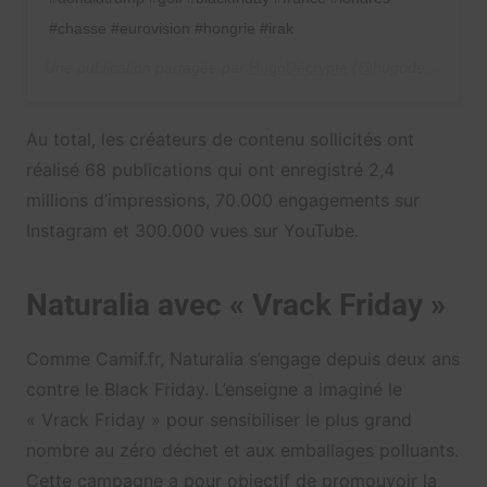
#chasse #eurovision #hongrie #irak
Une publication partagée par
HugoDécrypte
(@hugodecrypte) le
Au total, les créateurs de contenu sollicités ont
réalisé 68 publications qui ont enregistré 2,4
millions d’impressions, 70.000 engagements sur
Instagram et 300.000 vues sur YouTube.
Naturalia avec « Vrack Friday »
Comme Camif.fr, Naturalia s’engage depuis deux ans
contre le Black Friday. L’enseigne a imaginé le
« Vrack Friday » pour sensibiliser le plus grand
nombre au zéro déchet et aux emballages polluants.
Cette campagne a pour objectif de promouvoir la