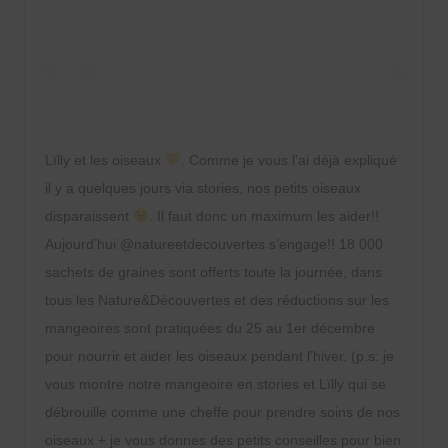
Lïlly et les oiseaux
. Comme je vous l’ai déjà expliqué
il y a quelques jours via stories, nos petits oiseaux
disparaissent
. Il faut donc un maximum les aider!!
Aujourd’hui @natureetdecouvertes s’engage!! 18 000
sachets de graines sont offerts toute la journée, dans
tous les Nature&Découvertes et des réductions sur les
mangeoires sont pratiquées du 25 au 1er décembre
pour nourrir et aider les oiseaux pendant l’hiver. (p.s: je
vous montre notre mangeoire en stories et Lïlly qui se
débrouille comme une cheffe pour prendre soins de nos
oiseaux + je vous donnes des petits conseilles pour bien