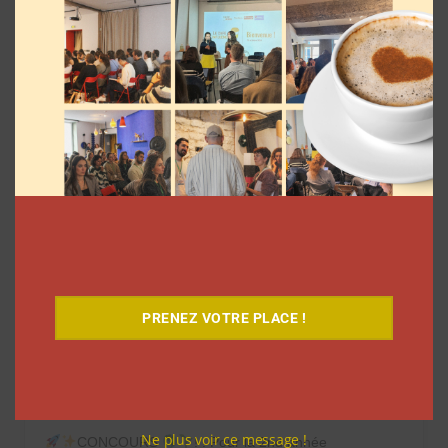
Voir cette publication sur Instagram
PRENEZ VOTRE PLACE !
Ne plus voir ce message !
CONCOURS
! . Pour la 2nd année