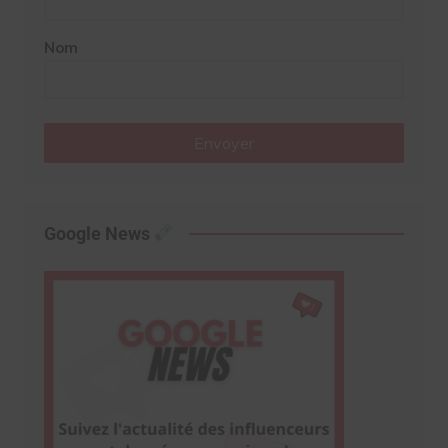
Nom
Envoyer
Google News