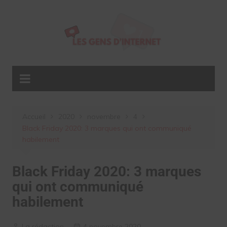
Aller
au
contenu
Accueil
2020
novembre
4
Black Friday 2020: 3 marques qui ont communiqué
habilement
Black Friday 2020: 3 marques
qui ont communiqué
habilement
La rédaction
4 novembre 2020