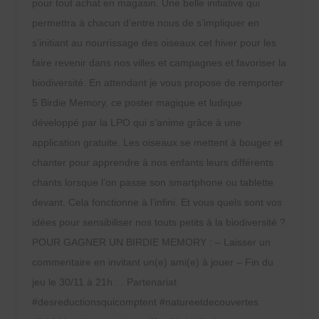
pour tout achat en magasin. Une belle initiative qui
permettra à chacun d’entre nous de s’impliquer en
s’initiant au nourrissage des oiseaux cet hiver pour les
faire revenir dans nos villes et campagnes et favoriser la
biodiversité. En attendant je vous propose de remporter
5 Birdie Memory, ce poster magique et ludique
développé par la LPO qui s’anime grâce à une
application gratuite. Les oiseaux se mettent à bouger et
chanter pour apprendre à nos enfants leurs différents
chants lorsque l’on passe son smartphone ou tablette
devant. Cela fonctionne à l’infini. Et vous quels sont vos
idées pour sensibiliser nos touts petits à la biodiversité ?
POUR GAGNER UN BIRDIE MEMORY : – Laisser un
commentaire en invitant un(e) ami(e) à jouer – Fin du
jeu le 30/11 à 21h . . Partenariat
#desreductionsquicomptent #natureetdecouvertes