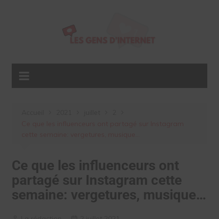
Aller
au
contenu
Accueil
2021
juillet
2
Ce que les influenceurs ont partagé sur Instagram
cette semaine: vergetures, musique…
Ce que les influenceurs ont
partagé sur Instagram cette
semaine: vergetures, musique…
La rédaction
2 juillet 2021