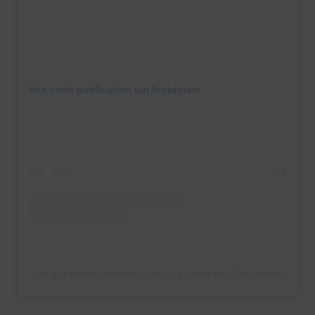
Voir cette publication sur Instagram
Une publication partagée par Cyril Schreiner (@cyrilschr)