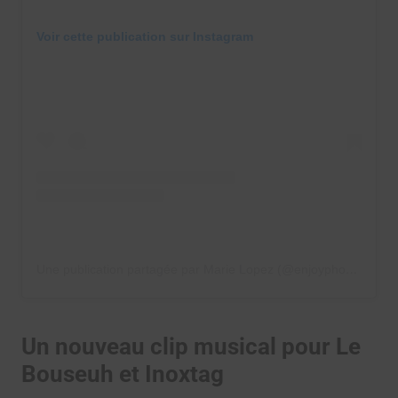
Voir cette publication sur Instagram
Une publication partagée par Marie Lopez (@enjoyphoenix)
Un nouveau clip musical pour Le
Bouseuh et Inoxtag