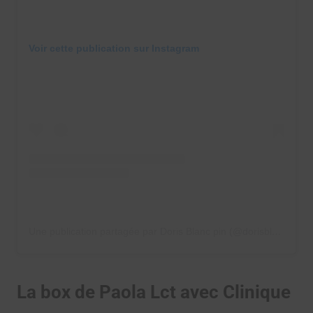
Voir cette publication sur Instagram
Une publication partagée par Doris Blanc pin (@dorisblancpin)
La box de Paola Lct avec Clinique