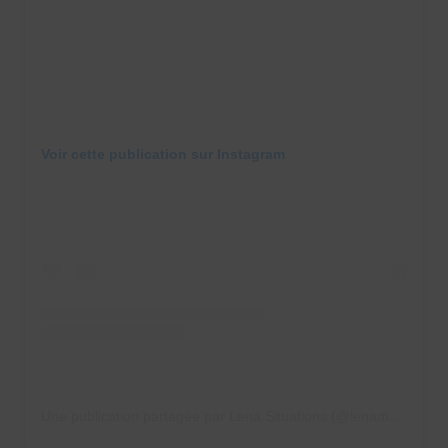
Voir cette publication sur Instagram
Une publication partagée par Lena Situations (@lenamahfouf)