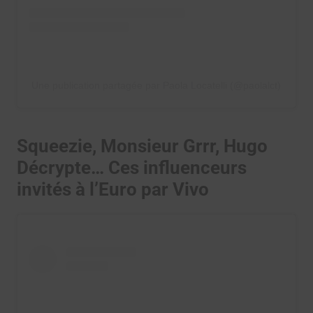
Une publication partagée par Paola Locatelli (@paolalct)
Squeezie, Monsieur Grrr, Hugo
Décrypte… Ces influenceurs
invités à l’Euro par Vivo