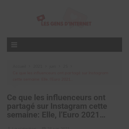
Aller
au
contenu
Accueil
2021
juin
25
Ce que les influenceurs ont partagé sur Instagram
cette semaine: Elle, l’Euro 2021…
Ce que les influenceurs ont
partagé sur Instagram cette
semaine: Elle, l’Euro 2021…
La rédaction
25 juin 2021