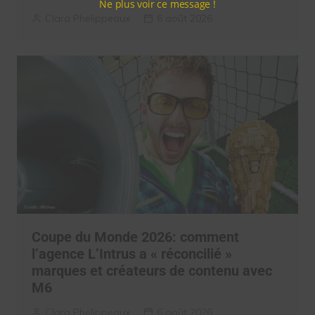
Ne plus voir ce message !
Clara Phelippeaux
6 août 2026
Coupe du Monde 2026: comment
l’agence L’Intrus a « réconcilié »
marques et créateurs de contenu avec
M6
Clara Phelippeaux
6 août 2026