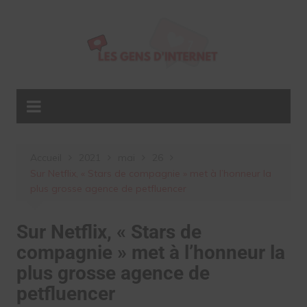
Aller
au
contenu
Accueil
2021
mai
26
Sur Netflix, « Stars de compagnie » met à l’honneur la
plus grosse agence de petfluencer
Sur Netflix, « Stars de
compagnie » met à l’honneur la
plus grosse agence de
petfluencer