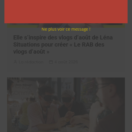
Ne plus voir ce message !
Elle s’inspire des vlogs d’août de Léna
Situations pour créer « Le RAB des
vlogs d’août »
La rédaction
4 août 2026