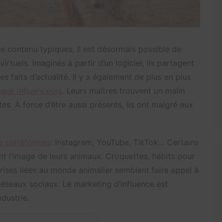
de contenu typiques, il est désormais possible de
 virtuels. Imaginés à partir d’un logiciel, ils partagent
s faits d’actualité. Il y a également de plus en plus
maux influenceurs
. Leurs maîtres trouvent un malin
tes. À force d’être aussi présents, ils ont malgré eux
s plateformes
: Instagram, YouTube, TikTok… Certains
nt l’image de leurs animaux. Croquettes, habits pour
rises liées au monde animalier semblent faire appel à
 réseaux sociaux. Le marketing d’influence est
dustrie.