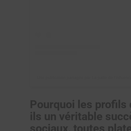
Une publication partagée par La patte de l’influen
Pourquoi les profils
ils un véritable suc
sociaux, toutes pla