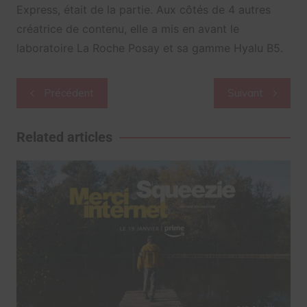
Express, était de la partie. Aux côtés de 4 autres
créatrice de contenu, elle a mis en avant le
laboratoire La Roche Posay et sa gamme Hyalu B5.
Navigation
Précédent
Suivant
de
l’article
Related articles