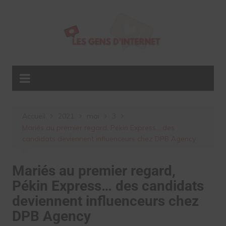
Aller
au
contenu
Accueil
2021
mai
3
Mariés au premier regard, Pékin Express… des
candidats deviennent influenceurs chez DPB Agency
Mariés au premier regard,
Pékin Express… des candidats
deviennent influenceurs chez
DPB Agency