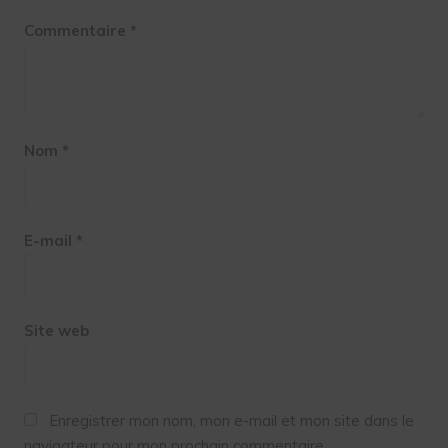
Commentaire
*
Nom
*
E-mail
*
Site web
Enregistrer mon nom, mon e-mail et mon site dans le
navigateur pour mon prochain commentaire.