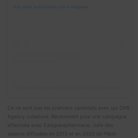
Voir cette publication sur Instagram
Une publication partagée par DPB AGENCY (@dpbagency)
Ce ne sont pas les premiers candidats avec qui DPB
Agency collabore. Récemment pour une campagne
effectuée avec Easyparapharmacie, Julie des
saisons diffusées en 2013 et en 2020 de Pékin