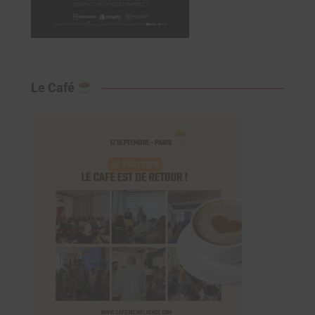
Le Café