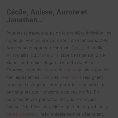
Cécile, Anissa, Aurore et
Jonathan…
Pour les téléspectateurs de la première émission, les
noms qui vont suivre vous vous être familiers. DPB
Agency accompagne désormais
Cécile
et sa fille
Anissa
ainsi qu’
Emma Glrs
issue de la saison 2 de
Mariés au Premier Regard. Du côté de Pékin
Express, le couple
Aurore
et
Jonathan
, ainsi que les
meilleures amies
Cinzia
et
Rose Marie
rejoignent
l’agence. Les équipes vont gérer les demandes de
partenariats pour l’ensemble de ces profils. En
parallèle de ces personnalités que l’on a vues
évoluer à la télévision, Alizée qui tient le profil «
La
Mode Aixoise
« , intègre également le pôle talent.