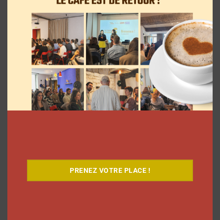
9 choses que vous avez oubliées sur les
vlogs d’août de Léna Situations
La rédaction
5 août 2026
PRENEZ VOTRE PLACE !