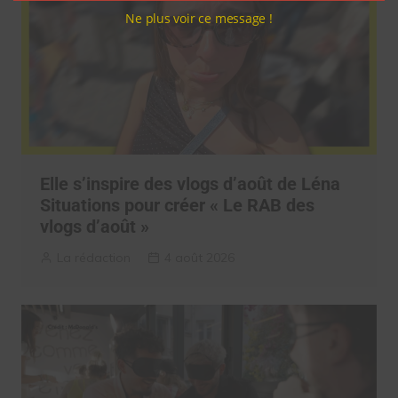
Ne plus voir ce message !
Elle s’inspire des vlogs d’août de Léna
Situations pour créer « Le RAB des
vlogs d’août »
La rédaction
4 août 2026