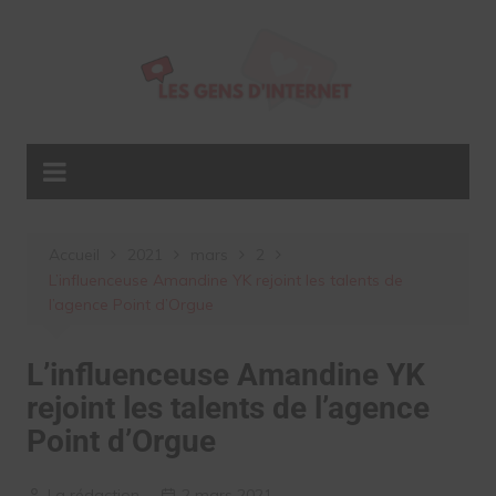
Aller
au
contenu
Accueil
2021
mars
2
L’influenceuse Amandine YK rejoint les talents de
l’agence Point d’Orgue
L’influenceuse Amandine YK
rejoint les talents de l’agence
Point d’Orgue
La rédaction
2 mars 2021