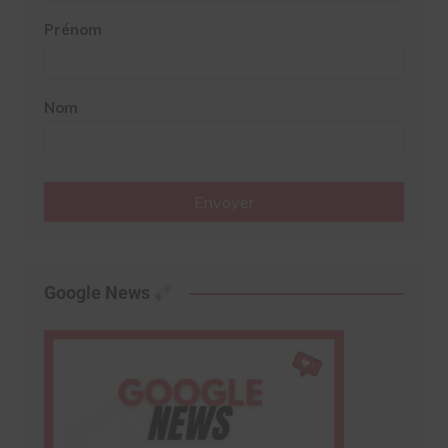
Prénom
Nom
Envoyer
Google News