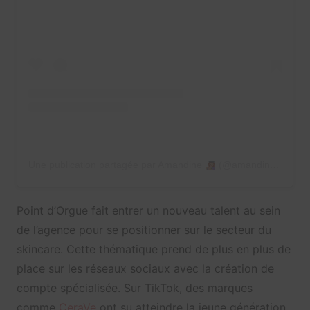
Une publication partagée par Amandine
(@amandineyk)
Point d’Orgue fait entrer un nouveau talent au sein
de l’agence pour se positionner sur le secteur du
skincare. Cette thématique prend de plus en plus de
place sur les réseaux sociaux avec la création de
compte spécialisée. Sur TikTok, des marques
comme
CeraVe
ont su atteindre la jeune génération