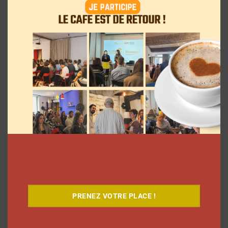
Le Café
PRENEZ VOTRE PLACE !