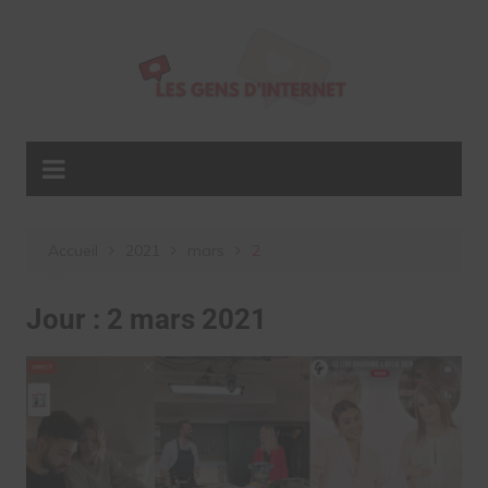
Aller
au
contenu
Accueil
2021
mars
2
Jour :
2 mars 2021