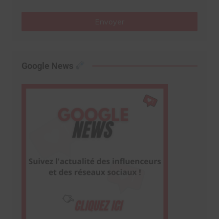
Envoyer
Google News