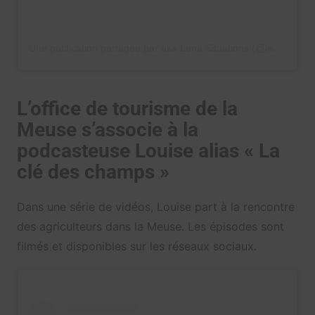
Une publication partagée par aka Lena Situations (@lenamahfouf)
L’office de tourisme de la
Meuse s’associe à la
podcasteuse Louise alias « La
clé des champs »
Dans une série de vidéos, Louise part à la rencontre
des agriculteurs dans la Meuse. Les épisodes sont
filmés et disponibles sur les réseaux sociaux.