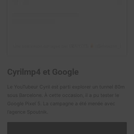
Une publication partagée par DENYZEE
(@denyzee_)
Cyrilmp4 et Google
Le YouTubeur Cyril est parti explorer un tunnel 80m
sous Barcelone. À cette occasion, il a pu tester le
Google Pixel 5. La campagne a été menée avec
l’agence Spoutnik.