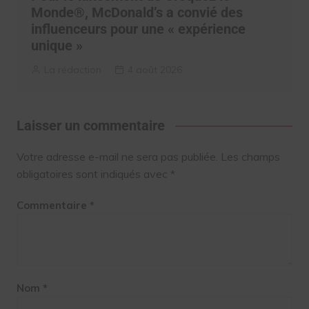
Monde®, McDonald’s a convié des
influenceurs pour une « expérience
unique »
La rédaction
4 août 2026
Laisser un commentaire
Votre adresse e-mail ne sera pas publiée.
Les champs
obligatoires sont indiqués avec
*
Commentaire
*
Nom
*