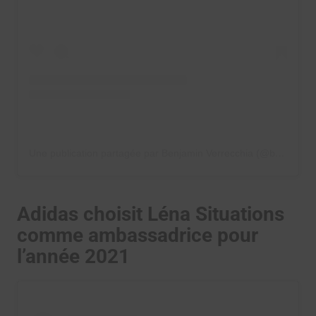
Une publication partagée par Benjamin Verrecchia (@benjaminverrecchia)
Adidas choisit Léna Situations
comme ambassadrice pour
l’année 2021