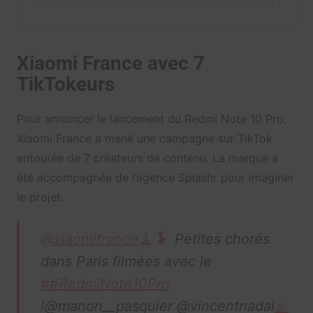
Une publication partagée par Levi’s® France (@levis_fr)
Xiaomi France avec 7
TikTokeurs
Pour annoncer le lancement du Redmi Note 10 Pro,
Xiaomi France a mené une campagne sur TikTok
entourée de 7 créateurs de contenu. La marque a
été accompagnée de l’agence Splashr pour imaginer
le projet.
@xiaomifrance
Petites chorés
dans Paris filmées avec le
##RedmiNote10Pro
!@manon__pasquier @vincentnadal
♬