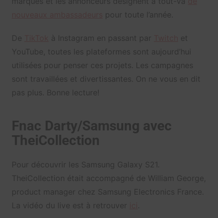
marques et les annonceurs désignent à tout-va
de
nouveaux ambassadeurs
pour toute l’année.
De
TikTok
à Instagram en passant par
Twitch
et
YouTube, toutes les plateformes sont aujourd’hui
utilisées pour penser ces projets. Les campagnes
sont travaillées et divertissantes. On ne vous en dit
pas plus. Bonne lecture!
Fnac Darty/Samsung avec
TheiCollection
Pour découvrir les Samsung Galaxy S21.
TheiCollection était accompagné de William George,
product manager chez Samsung Electronics France.
La vidéo du live est à retrouver
ici
.