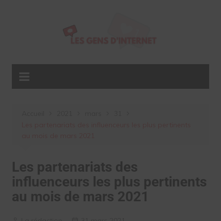
Aller
au
contenu
Accueil
2021
mars
31
Les partenariats des influenceurs les plus pertinents
au mois de mars 2021
Les partenariats des
influenceurs les plus pertinents
au mois de mars 2021
La rédaction
31 mars 2021