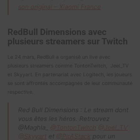
son original – Xiaomi France
RedBull Dimensions avec
plusieurs streamers sur Twitch
Le 24 mars, RedBull a organisé un live avec
plusieurs streamers comme TontonTwitch, Jeel_TV
et Skyyart. En partenariat avec Logitech, les joueurs
se sont affrontés accompagnés de leur communauté
respective.
Red Bull Dimensions : Le stream dont
vous êtes les héros. Retrouvez
@Maghla_
@TontonTwitch
@Jeel_TV
@Skyyart
et
@PirAStack
pour un