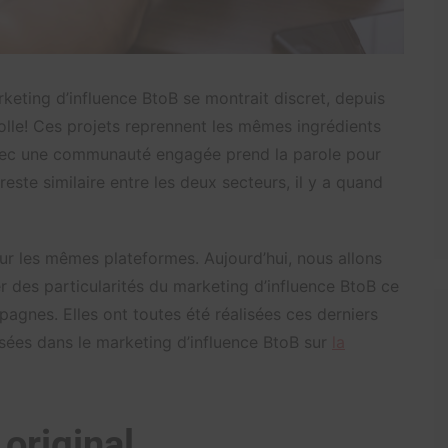
arketing d’influence BtoB se montrait discret, depuis
olle! Ces projets reprennent les mêmes ingrédients
ec une communauté engagée prend la parole pour
 reste similaire entre les deux secteurs, il y a quand
sur les mêmes plateformes. Aujourd’hui, nous allons
er des particularités du marketing d’influence BtoB ce
pagnes. Elles ont toutes été réalisées ces derniers
isées dans le marketing d’influence BtoB sur
la
original