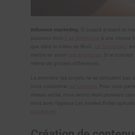
Influence marketing
. Si jusqu’à présent le m
plusieurs mois
il se développe
à une vitesse f
que dans le milieu du BtoC.
Un influenceur
av
mettre en avant
une entreprise
. Si le concept
même de grosses différences.
La première: les projets ne se déroulent pas 
nous concentrer
sur LinkedIn
. Pour vous parl
réseau social, nous avons réuni plusieurs cam
mois avec l’agence Les Années Folles spécial
plateforme
.
Création de contenu 