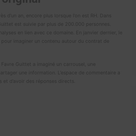
près d’un an, encore plus lorsque l’on est RH. Dans
uittet est suivie par plus de 200.000 personnes.
nalyses en lien avec ce domaine. En janvier dernier, le
le pour imaginer un contenu autour du contrat de
 Favre Guittet a imaginé un carrousel, une
r partager une information. L’espace de commentaire a
 et d’avoir des réponses directs.