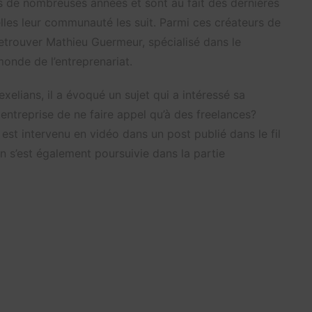
is de nombreuses années et sont au fait des dernières
elles leur communauté les suit. Parmi ces créateurs de
retrouver Mathieu Guermeur, spécialisé dans le
onde de l’entreprenariat.
xelians, il a évoqué un sujet qui a intéressé sa
ntreprise de ne faire appel qu’à des freelances?
 est intervenu en vidéo dans un post publié dans le fil
n s’est également poursuivie dans la partie