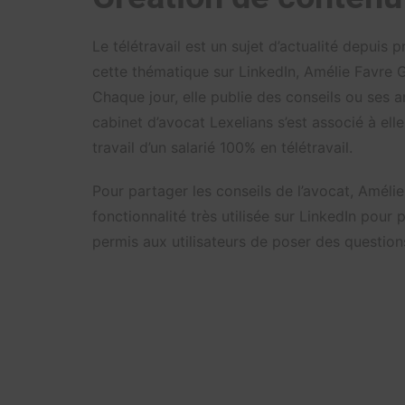
Le télétravail est un sujet d’actualité depuis 
cette thématique sur LinkedIn, Amélie Favre G
Chaque jour, elle publie des conseils ou ses a
cabinet d’avocat Lexelians s’est associé à el
travail d’un salarié 100% en télétravail.
Pour partager les conseils de l’avocat, Amélie
fonctionnalité très utilisée sur LinkedIn pou
permis aux utilisateurs de poser des questions