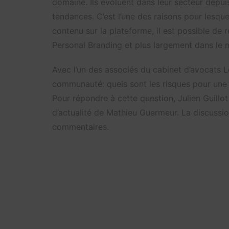
domaine. Ils évoluent dans leur secteur depu
tendances. C’est l’une des raisons pour lesqu
contenu sur la plateforme, il est possible de 
Personal Branding et plus largement dans le m
Avec l’un des associés du cabinet d’avocats Le
communauté: quels sont les risques pour une e
Pour répondre à cette question, Julien Guillot
d’actualité de Mathieu Guermeur. La discussio
commentaires.