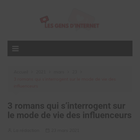
Aller
au
contenu
Accueil
2021
mars
23
3 romans qui s’interrogent sur le mode de vie des
influenceurs
3 romans qui s’interrogent sur
le mode de vie des influenceurs
La rédaction
23 mars 2021