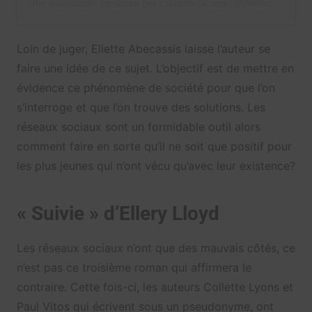
Une publication partagée par Éditions Grasset (@editionsgrasset)
Loin de juger, Eliette Abecassis laisse l’auteur se
faire une idée de ce sujet. L’objectif est de mettre en
évidence ce phénomène de société pour que l’on
s’interroge et que l’on trouve des solutions. Les
réseaux sociaux sont un formidable outil alors
comment faire en sorte qu’il ne soit que positif pour
les plus jeunes qui n’ont vécu qu’avec leur existence?
« Suivie » d’Ellery Lloyd
Les réseaux sociaux n’ont que des mauvais côtés, ce
n’est pas ce troisième roman qui affirmera le
contraire. Cette fois-ci, les auteurs Collette Lyons et
Paul Vitos qui écrivent sous un pseudonyme, ont