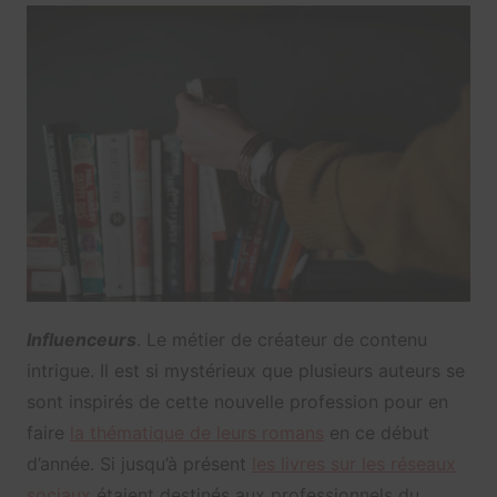
Influenceurs
. Le métier de créateur de contenu
intrigue. Il est si mystérieux que plusieurs auteurs se
sont inspirés de cette nouvelle profession pour en
faire
la thématique de leurs romans
en ce début
d’année. Si jusqu’à présent
les livres sur les réseaux
sociaux
étaient destinés aux professionnels du