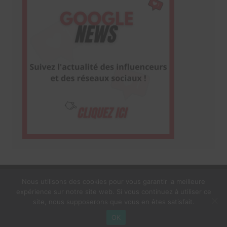
Nous utilisons des cookies pour vous garantir la meilleure
expérience sur notre site web. Si vous continuez à utiliser ce
1$s Cream Magazine
par
Themebeez
site, nous supposerons que vous en êtes satisfait.
Mentions Légales
À propos
OK