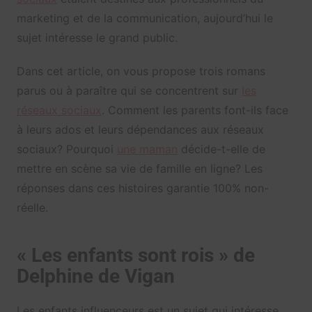
marketing et de la communication, aujourd’hui le
sujet intéresse le grand public.
Dans cet article, on vous propose trois romans
parus ou à paraître qui se concentrent sur
les
réseaux sociaux
. Comment les parents font-ils face
à leurs ados et leurs dépendances aux réseaux
sociaux? Pourquoi
une maman
décide-t-elle de
mettre en scène sa vie de famille en ligne? Les
réponses dans ces histoires garantie 100% non-
réelle.
« Les enfants sont rois » de
Delphine de Vigan
Les enfants influenceurs est un sujet qui intéresse