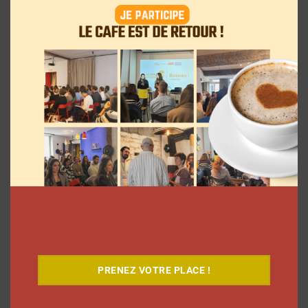
Comment le Grand JD a complètement
réinventé son contenu sur YouTube
Clara Phelippeaux
6 août 2026
PRENEZ VOTRE PLACE !