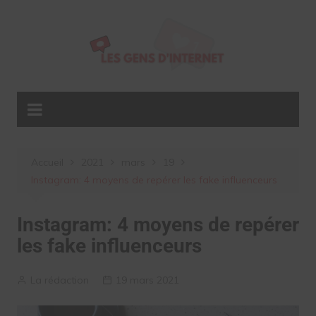
Aller
au
contenu
Accueil
2021
mars
19
Instagram: 4 moyens de repérer les fake influenceurs
Instagram: 4 moyens de repérer
les fake influenceurs
La rédaction
19 mars 2021