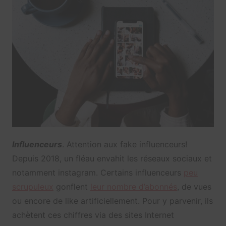
Influenceurs
. Attention aux fake influenceurs!
Depuis 2018, un fléau envahit les réseaux sociaux et
notamment instagram. Certains influenceurs
peu
scrupuleux
gonflent
leur nombre d’abonnés
, de vues
ou encore de like artificiellement. Pour y parvenir, ils
achètent ces chiffres via des sites Internet