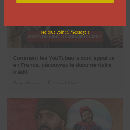
Ne plus voir ce message !
Comment les YouTubeurs sont apparus
en France, découvrez le documentaire
inédit
La rédaction
7 août 2026