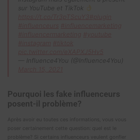
sur YouTube et TikTok
https://t.co/Tr3pTScuY3
#plugin
#influenceurs
#influencemarketing
#influencermarketing
#youtube
#instagram
#tiktok
pic.twitter.com/eXAPXJ5Hv5
— Influence4You (@Influence4You)
March 15, 2021
Pourquoi les fake influenceurs
posent-il problème?
Après avoir eu toutes ces informations, vous vous
poser certainement cette question: quel est le
problème? Si certains influenceurs veulent gonfler