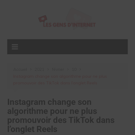
Aller
au
contenu
Accueil
2021
février
10
Instagram change son algorithme pour ne plus
promouvoir des TikTok dans l’onglet Reels
Instagram change son
algorithme pour ne plus
promouvoir des TikTok dans
l’onglet Reels