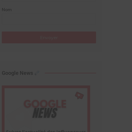
Nom
Envoyer
Google News