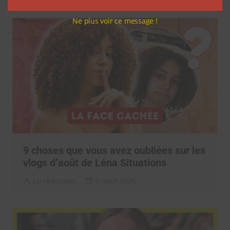
Ne plus voir ce message !
9 choses que vous avez oubliées sur les
vlogs d’août de Léna Situations
La rédaction
5 août 2026