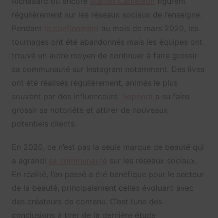
Richaaard ou encore
Marion Caméléon
figurent
régulièrement sur les réseaux sociaux de l’enseigne.
Pendant
le confinement
au mois de mars 2020, les
tournages ont été abandonnés mais les équipes ont
trouvé un autre moyen de continuer à faire grossir
sa communauté sur Instagram notamment. Des lives
ont été réalisés régulièrement, animés le plus
souvent par des influenceurs.
Sephora
a su faire
grossir sa notoriété et attirer de nouveaux
potentiels clients.
En 2020, ce n’est pas la seule marque de beauté qui
a agrandi
sa communauté
sur les réseaux sociaux.
En réalité, l’an passé a été bénéfique pour le secteur
de la beauté, principalement celles évoluant avec
des créateurs de contenu. C’est l’une des
conclusions à tirer de la dernière étude