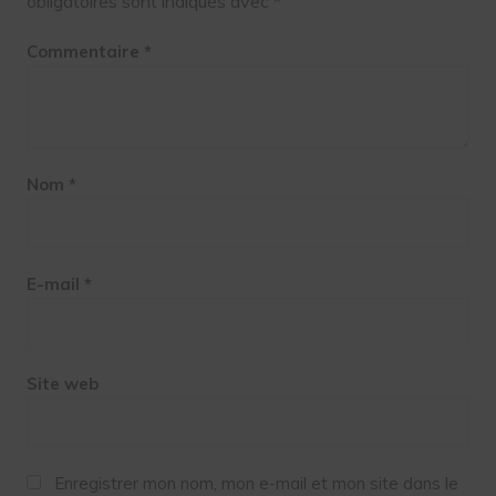
obligatoires sont indiqués avec
*
Commentaire
*
Nom
*
E-mail
*
Site web
Enregistrer mon nom, mon e-mail et mon site dans le