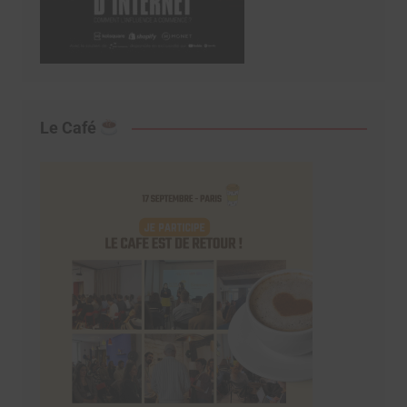
Le Café