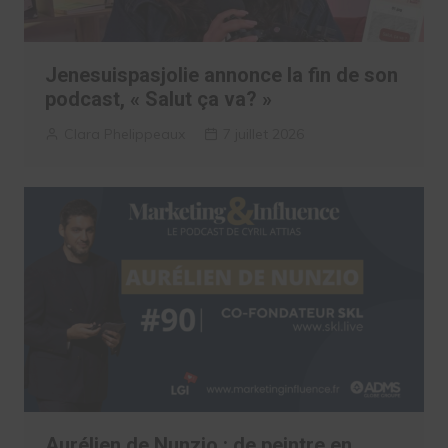
Jenesuispasjolie annonce la fin de son
podcast, « Salut ça va? »
Clara Phelippeaux
7 juillet 2026
Aurélien de Nunzio : de peintre en