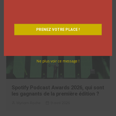
LGI
4 mai 2026
PRENEZ VOTRE PLACE !
Ne plus voir ce message !
Spotify Podcast Awards 2026, qui sont
les gagnants de la première édition ?
Myriam Roche
9 avril 2026