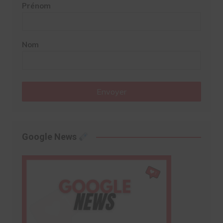
Prénom
Nom
Envoyer
Google News