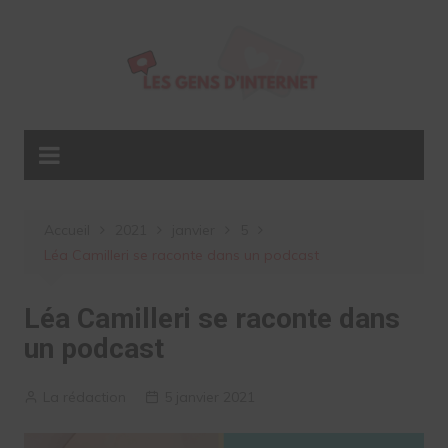
Aller
au
contenu
Accueil
2021
janvier
5
Léa Camilleri se raconte dans un podcast
Léa Camilleri se raconte dans
un podcast
La rédaction
5 janvier 2021