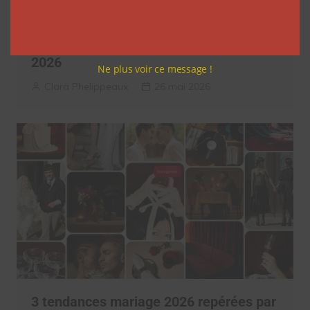
Pinterest dévoile les tendances de l’été
2026
Ne plus voir ce message !
Clara Phelippeaux
26 mai 2026
3 tendances mariage 2026 repérées par