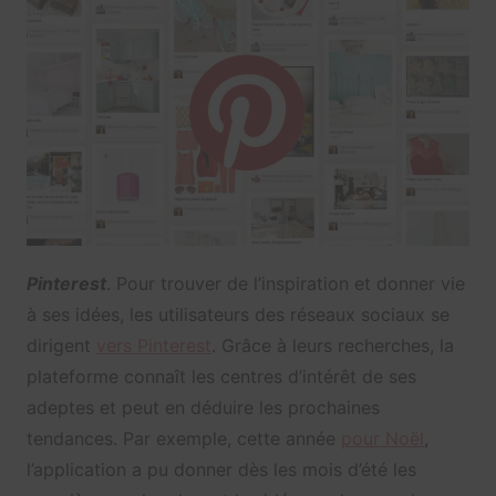
Pinterest
. Pour trouver de l’inspiration et donner vie
à ses idées, les utilisateurs des réseaux sociaux se
dirigent
vers Pinterest
. Grâce à leurs recherches, la
plateforme connaît les centres d’intérêt de ses
adeptes et peut en déduire les prochaines
tendances. Par exemple, cette année
pour Noël
,
l’application a pu donner dès les mois d’été les