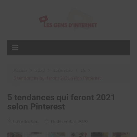
Aller
au
contenu
Accueil
2020
décembre
15
5 tendances qui feront 2021 selon Pinterest
5 tendances qui feront 2021
selon Pinterest
La rédaction
15 décembre 2020