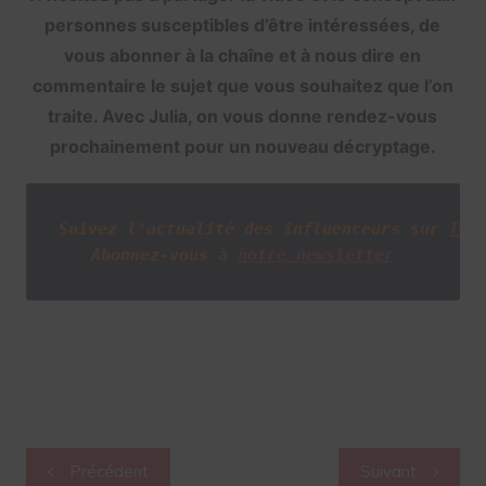
personnes susceptibles d’être intéressées, de
vous abonner à la chaîne et à nous dire en
commentaire le sujet que vous souhaitez que l’on
traite. Avec Julia, on vous donne rendez-vous
prochainement pour un nouveau décryptage.
Suivez l'actualité des influenceurs sur
Twi
Abonnez-vous à
notre newsletter
Navigation
Précédent
Suivant