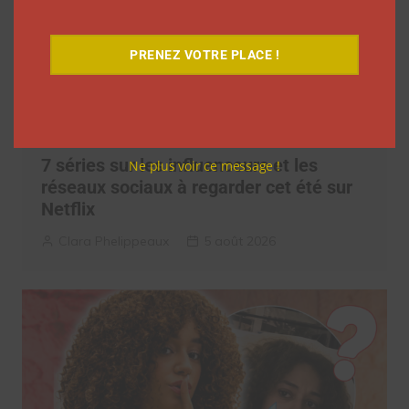
PRENEZ VOTRE PLACE !
7 séries sur les influenceurs et les
Ne plus voir ce message !
réseaux sociaux à regarder cet été sur
Netflix
Clara Phelippeaux
5 août 2026