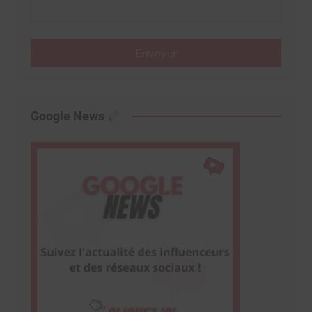
Envoyer
Google News