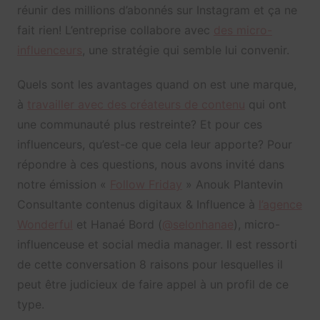
réunir des millions d’abonnés sur Instagram et ça ne
fait rien! L’entreprise collabore avec
des micro-
influenceurs
, une stratégie qui semble lui convenir.
Quels sont les avantages quand on est une marque,
à
travailler avec des créateurs de contenu
qui ont
une communauté plus restreinte? Et pour ces
influenceurs, qu’est-ce que cela leur apporte? Pour
répondre à ces questions, nous avons invité dans
notre émission «
Follow Friday
» Anouk Plantevin
Consultante contenus digitaux & Influence à
l’agence
Wonderful
et Hanaé Bord (
@selonhanae
), micro-
influenceuse et social media manager. Il est ressorti
de cette conversation 8 raisons pour lesquelles il
peut être judicieux de faire appel à un profil de ce
type.