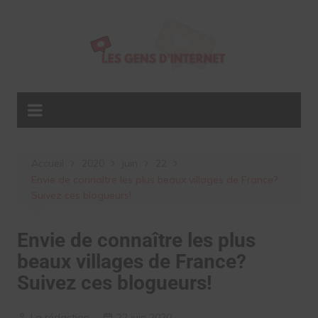
Aller
au
contenu
Accueil
2020
juin
22
Envie de connaître les plus beaux villages de France?
Suivez ces blogueurs!
Envie de connaître les plus
beaux villages de France?
Suivez ces blogueurs!
La rédaction
22 juin 2020