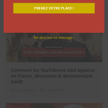
PRENEZ VOTRE PLACE !
Ne plus voir ce message !
Comment les YouTubeurs sont apparus
en France, découvrez le documentaire
inédit
La rédaction
7 août 2026