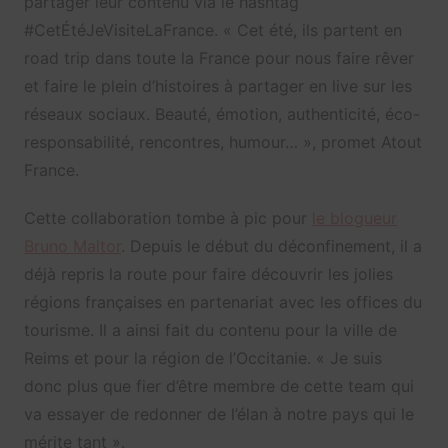
partager leur contenu via le hashtag
#CetÉtéJeVisiteLaFrance. « Cet été, ils partent en
road trip dans toute la France pour nous faire rêver
et faire le plein d’histoires à partager en live sur les
réseaux sociaux. Beauté, émotion, authenticité, éco-
responsabilité, rencontres, humour… », promet Atout
France.
Cette collaboration tombe à pic pour
le blogueur
Bruno Maltor
. Depuis le début du déconfinement, il a
déjà repris la route pour faire découvrir les jolies
régions françaises en partenariat avec les offices du
tourisme. Il a ainsi fait du contenu pour la ville de
Reims et pour la région de l’Occitanie. « Je suis
donc plus que fier d’être membre de cette team qui
va essayer de redonner de l’élan à notre pays qui le
mérite tant ».