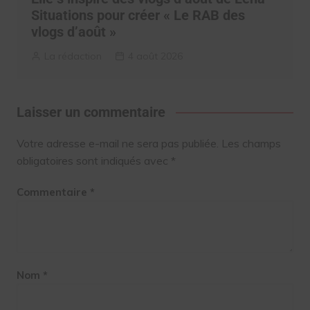
Situations pour créer « Le RAB des
vlogs d’août »
La rédaction
4 août 2026
Laisser un commentaire
Votre adresse e-mail ne sera pas publiée.
Les champs
obligatoires sont indiqués avec
*
Commentaire
*
Nom
*