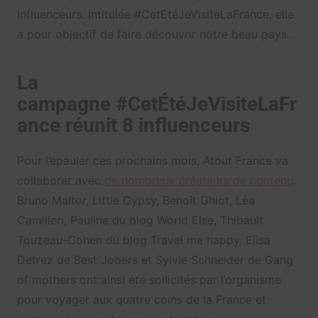
influenceurs. Intitulée #CetEtéJeVisiteLaFrance, elle
a pour objectif de faire découvrir notre beau pays.
La
campagne #CetÉtéJeVisiteLaFr
ance réunit 8 influenceurs
Pour l’épauler ces prochains mois, Atout France va
collaborer avec
de nombreux créateurs de contenu
.
Bruno Maltor, Little Gypsy, Benoît Ghiot, Léa
Camilleri, Pauline du blog World Else, Thibault
Touzeau-Cohen du blog Travel me happy, Elisa
Detrez de Best Jobers et Sylvie Schneider de Gang
of mothers ont ainsi été sollicités par l’organisme
pour voyager aux quatre coins de la France et