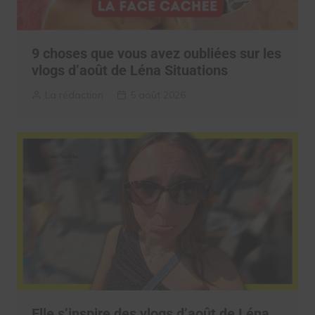
9 choses que vous avez oubliées sur les
vlogs d’août de Léna Situations
La rédaction
5 août 2026
Elle s’inspire des vlogs d’août de Léna