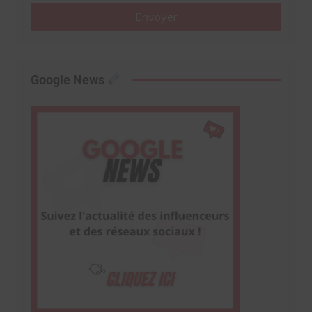
Envoyer
Google News