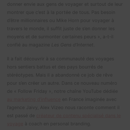
donner envie aux gens de voyager et surtout de leur
montrer que c’est à la portée de tous. Pas besoin
d’être millionnaires ou Mike Horn pour voyager à
travers le monde, il suffit juste de s’en donner les
moyens et de surmonter certaines peurs », a-t-il
confié au magazine
Les Gens d’Internet
.
Il a fait découvrir à sa communauté des voyages
hors sentiers battus et des pays bourrés de
stéréotypes. Mais il a abandonné ce job de rêve
pour s’en créer un autre. Dans ce nouveau numéro
de « Follow Friday », notre chaîne YouTube dédiée
au marketing d’influence
en France imaginée avec
l’agence Jaivy, Alex Vizeo nous raconte comment il
est passé de
créateur de contenu spécialisé dans le
voyage
à coach en personal branding.