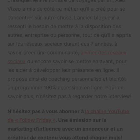
drastiquement le nombre de voyages par an, Alex
Vizeo a mis de côté ce métier qu’il a créé pour se
concentrer sur autre chose. L’ancien blogueur a
ressenti le besoin de mettre à la disposition des
autres, entreprise ou personne, tout ce qu’il a appris
sur les réseaux sociaux durant ces 7 années, à
savoir créer une communauté,
animer des réseaux
sociaux
ou encore savoir se mettre en avant, pour
les aider à développer leur présence en ligne. Il
propose ainsi du coaching personnalisé et bientôt
un programme 100% accessible en ligne. Pour en
savoir plus, n’hésitez pas à regarder notre interview!
N’hésitez pas à vous abonner à
la chaîne YouTube
de « Follow Friday »
. Une émission sur le
marketing d’influence avec un annonceur et un
créateur de contenu vous attend chaque mois!