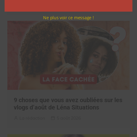
Clara Phelippeaux
5 août 2026
Ne plus voir ce message !
9 choses que vous avez oubliées sur les
vlogs d’août de Léna Situations
La rédaction
5 août 2026