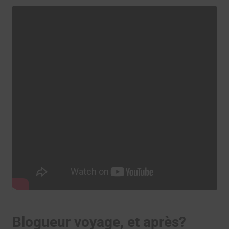
Blogueur voyage, et après?