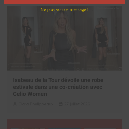
Ne plus voir ce message !
Isabeau de la Tour dévoile une robe
estivale dans une co-création avec
Celio Women
Clara Phelippeaux
27 juillet 2026