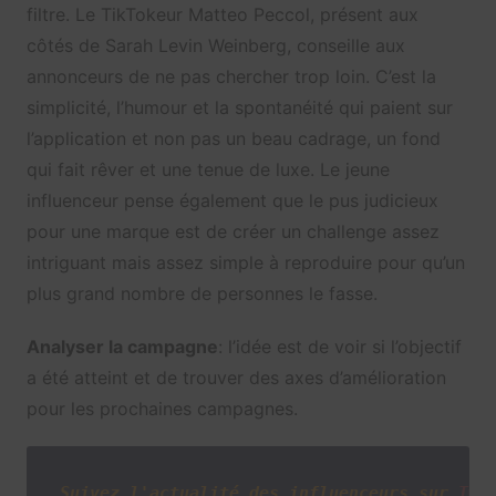
filtre. Le TikTokeur Matteo Peccol, présent aux
côtés de Sarah Levin Weinberg, conseille aux
annonceurs de ne pas chercher trop loin. C’est la
simplicité, l’humour et la spontanéité qui paient sur
l’application et non pas un beau cadrage, un fond
qui fait rêver et une tenue de luxe. Le jeune
influenceur pense également que le pus judicieux
pour une marque est de créer un challenge assez
intriguant mais assez simple à reproduire pour qu’un
plus grand nombre de personnes le fasse.
Analyser la campagne
: l’idée est de voir si l’objectif
a été atteint et de trouver des axes d’amélioration
pour les prochaines campagnes.
Suivez l'actualité des influenceurs sur
Twi