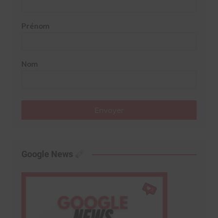
Prénom
Nom
Envoyer
Google News