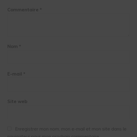
Commentaire
*
Nom
*
E-mail
*
Site web
Enregistrer mon nom, mon e-mail et mon site dans le
navigateur pour mon prochain commentaire.