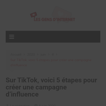
Aller
au
contenu
Accueil
2020
juin
4
Sur TikTok, voici 5 étapes pour créer une campagne
d’influence
Sur TikTok, voici 5 étapes pour
créer une campagne
d’influence
La rédaction
4 juin 2020