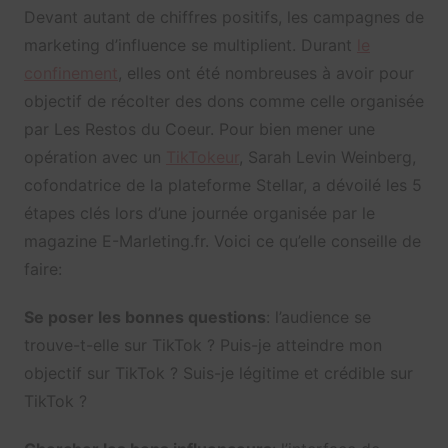
Devant autant de chiffres positifs, les campagnes de
marketing d’influence se multiplient. Durant
le
confinement
, elles ont été nombreuses à avoir pour
objectif de récolter des dons comme celle organisée
par Les Restos du Coeur. Pour bien mener une
opération avec un
TikTokeur
, Sarah Levin Weinberg,
cofondatrice de la plateforme Stellar, a dévoilé les 5
étapes clés lors d’une journée organisée par le
magazine E-Marleting.fr. Voici ce qu’elle conseille de
faire:
Se poser les bonnes questions
: l’audience se
trouve-t-elle sur TikTok ? Puis-je atteindre mon
objectif sur TikTok ? Suis-je légitime et crédible sur
TikTok ?