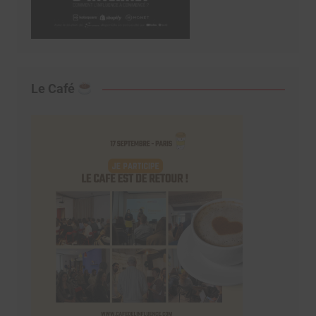
Le Café