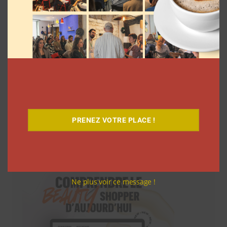
PRENEZ VOTRE PLACE !
Téléchargez-le gratuitement
Ne plus voir ce message !