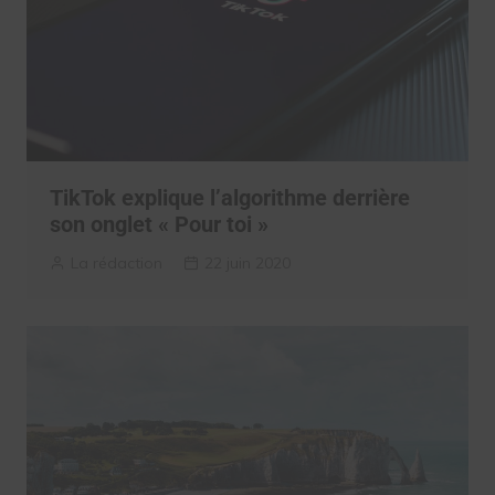
TikTok explique l’algorithme derrière
son onglet « Pour toi »
La rédaction
22 juin 2020