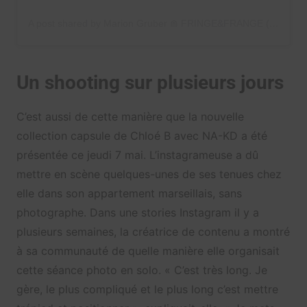
A post shared by Marion Gruber ⋒ FRINGE&FRANGE (@fringeandfrange)
Un shooting sur plusieurs jours
C’est aussi de cette manière que la nouvelle
collection capsule de Chloé B avec NA-KD a été
présentée ce jeudi 7 mai. L’instagrameuse a dû
mettre en scène quelques-unes de ses tenues chez
elle dans son appartement marseillais, sans
photographe. Dans une stories Instagram il y a
plusieurs semaines, la créatrice de contenu a montré
à sa communauté de quelle manière elle organisait
cette séance photo en solo. « C’est très long. Je
gère, le plus compliqué et le plus long c’est mettre