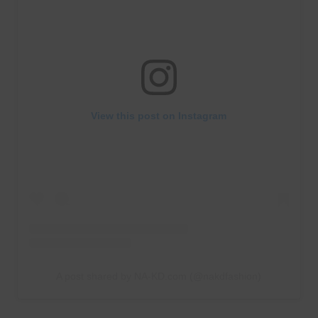
View this post on Instagram
A post shared by NA-KD.com (@nakdfashion)