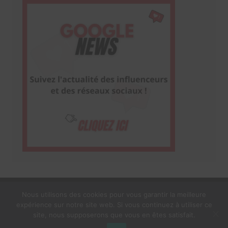
Nous utilisons des cookies pour vous garantir la meilleure
expérience sur notre site web. Si vous continuez à utiliser ce
1$s Cream Magazine
par
Themebeez
site, nous supposerons que vous en êtes satisfait.