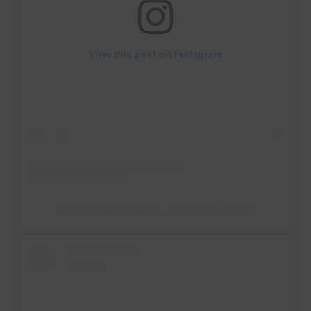
View this post on Instagram
A post shared by NA-KD.com (@nakdfashion)