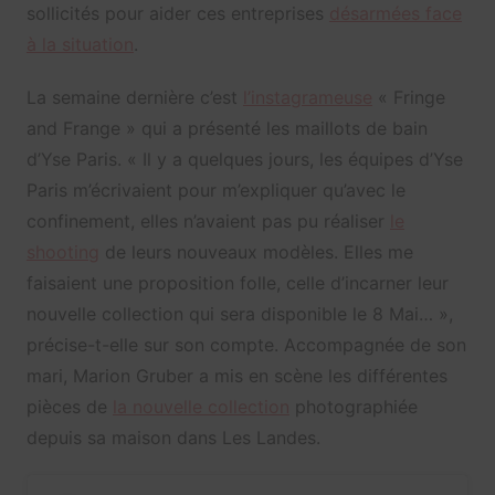
sollicités pour aider ces entreprises
désarmées face
à la situation
.
La semaine dernière c’est
l’instagrameuse
« Fringe
and Frange » qui a présenté les maillots de bain
d’Yse Paris. « Il y a quelques jours, les équipes d’Yse
Paris m’écrivaient pour m’expliquer qu’avec le
confinement, elles n’avaient pas pu réaliser
le
shooting
de leurs nouveaux modèles. Elles me
faisaient une proposition folle, celle d’incarner leur
nouvelle collection qui sera disponible le 8 Mai… »,
précise-t-elle sur son compte. Accompagnée de son
mari, Marion Gruber a mis en scène les différentes
pièces de
la nouvelle collection
photographiée
depuis sa maison dans Les Landes.