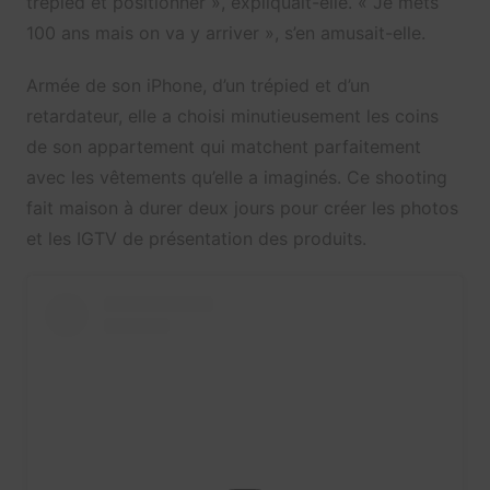
trépied et positionner », expliquait-elle. « Je mets
100 ans mais on va y arriver », s’en amusait-elle.
Armée de son iPhone, d’un trépied et d’un
retardateur, elle a choisi minutieusement les coins
de son appartement qui matchent parfaitement
avec les vêtements qu’elle a imaginés. Ce shooting
fait maison à durer deux jours pour créer les photos
et les IGTV de présentation des produits.