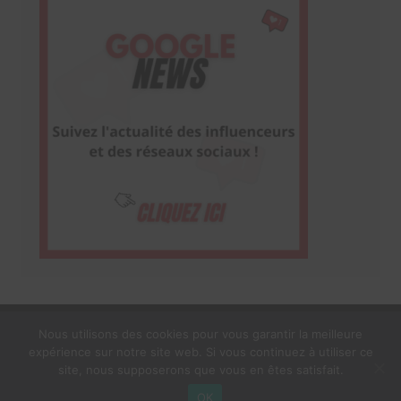
Nous utilisons des cookies pour vous garantir la meilleure
expérience sur notre site web. Si vous continuez à utiliser ce
1$s Cream Magazine
par
Themebeez
site, nous supposerons que vous en êtes satisfait.
Mentions Légales
À propos
OK