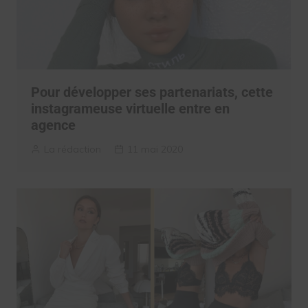
Pour développer ses partenariats, cette
instagrameuse virtuelle entre en
agence
La rédaction
11 mai 2020