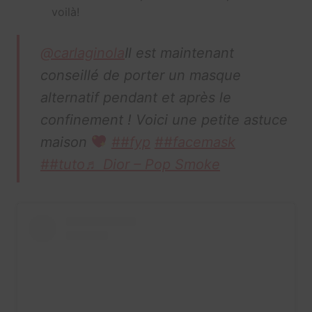
voilà!
@carlaginola
Il est maintenant
conseillé de porter un masque
alternatif pendant et après le
confinement ! Voici une petite astuce
maison
##fyp
##facemask
##tuto
♬ Dior – Pop Smoke