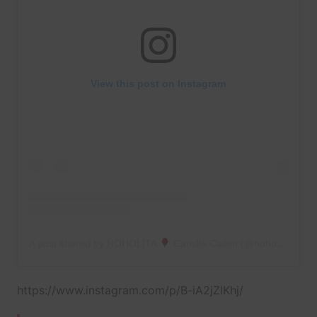
View this post on Instagram
A post shared by NOHOLITA
Camille Callen (@noholita)
https://www.instagram.com/p/B-iA2jZlKhj/