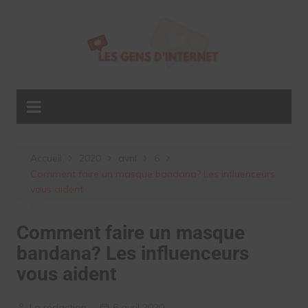
Aller
au
contenu
Accueil
2020
avril
6
Comment faire un masque bandana? Les influenceurs
vous aident
Comment faire un masque
bandana? Les influenceurs
vous aident
La rédaction
6 avril 2020