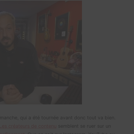
dimanche, qui a été tournée avant donc tout va bien.
Les créateurs de contenu
semblent se ruer sur un