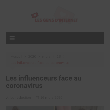
Aller
au
contenu
Accueil
2020
mars
16
Les influenceurs face au coronavirus
Les influenceurs face au
coronavirus
La rédaction
16 mars 2020