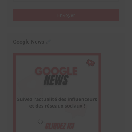
Envoyer
Google News