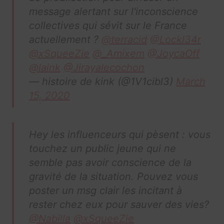
message alertant sur l'inconscience
collectives qui sévit sur le France
actuellement ?
@terracid
@Lockl34r
@xSqueeZie
@_Amixem
@JoycaOff
@laink
@Jirayalecochon
— histoire de kink (@1V1cibl3)
March
15, 2020
Hey les influenceurs qui pèsent : vous
touchez un public jeune qui ne
semble pas avoir conscience de la
gravité de la situation. Pouvez vous
poster un msg clair les incitant à
rester chez eux pour sauver des vies?
@Nabilla
@xSqueeZie