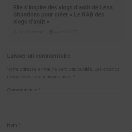
Elle s’inspire des vlogs d’août de Léna
Situations pour créer « Le RAB des
vlogs d’août »
La rédaction
4 août 2026
Laisser un commentaire
Votre adresse e-mail ne sera pas publiée.
Les champs
obligatoires sont indiqués avec
*
Commentaire
*
Nom
*