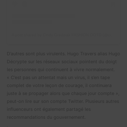
A post shared by Cindy Gredziak FASHION OOTD (@cindygredziak)
D’autres sont plus virulents. Hugo Travers alias Hugo
Décrypte sur les réseaux sociaux pointent du doigt
les personnes qui continuent à vivre normalement.
« C’est pas un attentat mais un virus, il s’en tape
complet de votre leçon de courage, il continuera
juste à se propager alors que chaque jour compte »,
peut-on lire sur son compte Twitter. Plusieurs autres
influenceurs ont également partagé les
recommandations du gouvernement.