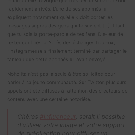
le fait qu’elle n’évoque que très peu la situation sont
rapidement arrivés. L’une de ses abonnés lui
expliquent notamment qu’elle « doit porter les
messages auprès des gens qui te suivent […] Il faut
que tu sois la porte-parole de tes fans. Dis-leur de
rester confinés. » Après des échanges houleux,
l’instagrameuse a finalement terminé par partager le
tableau que cette abonnés lui avait envoyé.
Noholita n’est pas la seule à être sollicitée pour
parler à sa jeune communauté. Sur Twitter, plusieurs
appels ont été diffusés à l’attention des créateurs de
contenu avec une certaine notoriété.
Chères
#influenceur
, serait il possible
d'utiliser votre image et votre support
de prédilection pour diffuser un