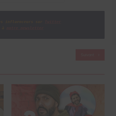
es influenceurs sur
Twitter
 à
notre newsletter
Suivant