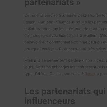
partenariats »
Comme l’a précisé Guillaume Doki-Thonon lors
Reech, « un bon influenceur refuse les partena
collaborations que les créateurs de contenu do
d’annonceurs avec lesquels ils travaillent. S’il
décevoir leur communauté comme ça a pu ê
pourquoi certains d’entre eux sont très sélecti
Mais s’ils se permettent de dire « non » c’est
jours. Certains échanges les intéressent plus 
type d’offres. Quelles sont-elles?
Reech
a posé
Les partenariats qui
influenceurs