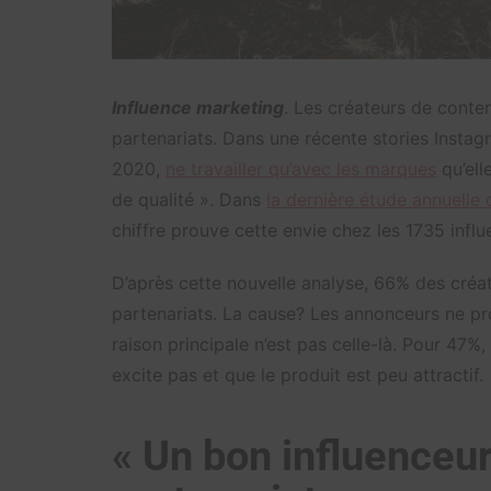
Influence marketing
. Les créateurs de conte
partenariats. Dans une récente stories Instag
2020,
ne travailler qu’avec les marques
qu’ell
de qualité ». Dans
la dernière étude annuelle
chiffre prouve cette envie chez les 1735 influ
D’après cette nouvelle analyse, 66% des créa
partenariats. La cause? Les annonceurs ne pr
raison principale n’est pas celle-là. Pour 47%,
excite pas et que le produit est peu attractif.
« Un bon influenceur