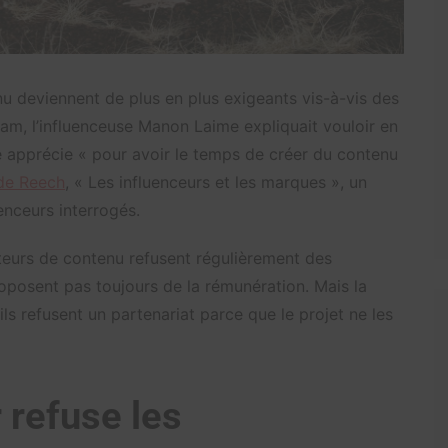
nu deviennent de plus en plus exigeants vis-à-vis des
ram, l’influenceuse Manon Laime expliquait vouloir en
e apprécie « pour avoir le temps de créer du contenu
 de Reech
, « Les influenceurs et les marques », un
enceurs interrogés.
teurs de contenu refusent régulièrement des
oposent pas toujours de la rémunération. Mais la
 ils refusent un partenariat parce que le projet ne les
 refuse les