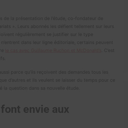
 de la présentation de l’étude, co-fondateur de
riats ». Leurs abonnés les défient tellement sur leurs
ivent régulièrement se justifier sur le type
s n’entrent dans leur ligne éditoriale, certains peuvent
tre
le cas avec Guillaume Ruchon et McDonald’s
. C’est
fs.
 aussi parce qu’ils reçoivent des demandes tous les
que d’autres et ils veulent se laisser du temps pour ce
 la question dans sa nouvelle étude.
 font envie aux