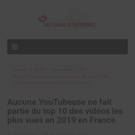
Aller
au
contenu
Accueil
2019
décembre
18
Aucune YouTubeuse ne fait partie du top 10 des
vidéos les plus vues en 2019 en France
Aucune YouTubeuse ne fait
partie du top 10 des vidéos les
plus vues en 2019 en France
La rédaction
18 décembre 2019