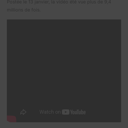
Postée le 13 janvier, la vidéo été vue plus de 9,4
millions de fois.