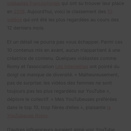
vidéastes francophones
qui ont su trouver leur place
en
2019
. Aujourd’hui, voici le classement des
10
vidéos
qui ont été les plus regardées au cours des
12 derniers mois.
Et un détail ne pourra pas vous échapper. Parmi ces
10 contenus mis en avant, aucun n’appartient à une
créatrice de contenu. Quelques vidéastes comme
Romy et l’association
Les Internettes
ont pointé du
doigt ce manque de diversité. « Malheureusement,
pas de surprise: les vidéos des femmes ne sont
toujours pas les plus regardées sur YouTube »,
déplore le collectif. « Mes YouTubeuses préférées
dans le top 10, trop fières d’elles », plaisante
la
YouTubeuse Romy
.
D’autres influenceurs auraient aimé voir YouTube