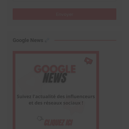
Envoyer
Google News