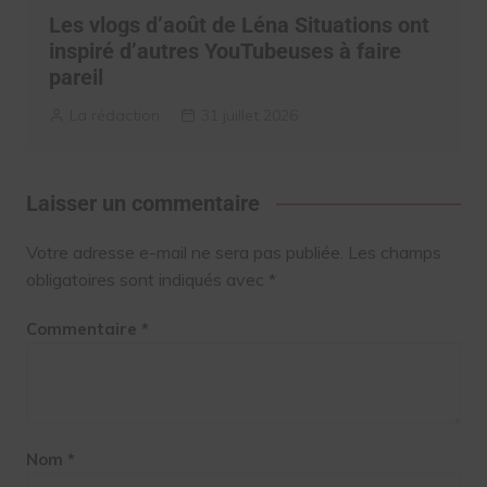
Les vlogs d’août de Léna Situations ont
inspiré d’autres YouTubeuses à faire
pareil
La rédaction
31 juillet 2026
Laisser un commentaire
Votre adresse e-mail ne sera pas publiée.
Les champs
obligatoires sont indiqués avec
*
Commentaire
*
Nom
*