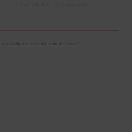
La rédaction
31 juillet 2026
amps obligatoires sont indiqués avec
*