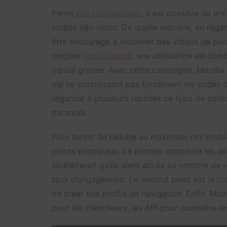
Parmi
ces témoignages
, il est possible de l
vidéos néo-nazis. De quelle manière, en rega
être encouragé à visionner des vidéos de pl
simples
tutos beauté
, une utilisatrice est to
travail graves. Avec cette campagne, Mozill
qui ne connaissent pas forcément les codes d
regarder à plusieurs reprises ce type de cont
paranoïa.
Pour tenter de réduire au maximum ces probl
points principaux. Le premier concerne les d
souhaiterait qu’ils aient accès au nombre d
taux d’engagement. Le second point est la créa
de créer des profils de navigation. Enfin, Moz
pour les chercheurs, les API pour connaître le