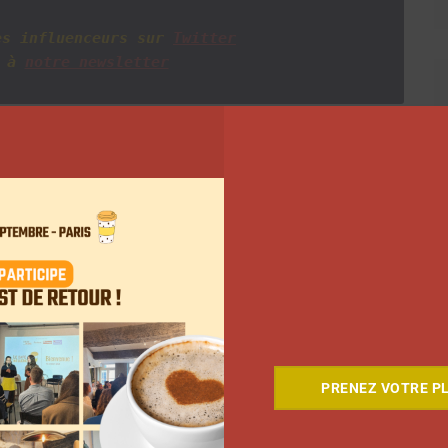
es influenceurs sur
Twitter
 à
notre newsletter
Suivant
PRENEZ VOTRE PL