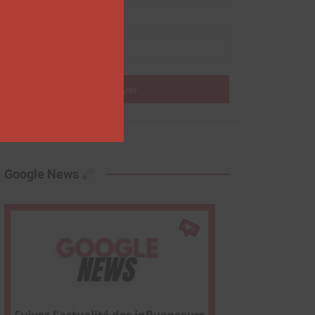
Nom
Envoyer
Google News