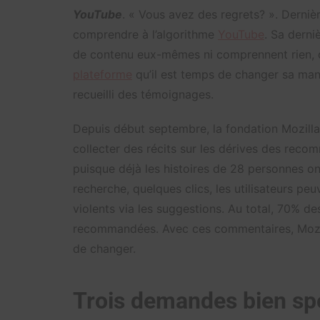
YouTube
. « Vous avez des regrets? ». Dernièr
comprendre à l’algorithme
YouTube
. Sa derni
de contenu eux-mêmes ni comprennent rien, qu
plateforme
qu’il est temps de changer sa man
recueilli des témoignages.
Depuis début septembre, la fondation Mozilla 
collecter des récits sur les dérives des re
puisque déjà les histoires de 28 personnes on
recherche, quelques clics, les utilisateurs pe
violents via les suggestions. Au total, 70% d
recommandées. Avec ces commentaires, Mozill
de changer.
Trois demandes bien sp