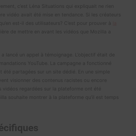
ement, c’est Léna Situations qui expliquait ne rien
ère vidéo avait été mise en tendance. Si les créateurs
’en est-il des utilisateurs? C’est pour prouver à
la
ière de mettre en avant les vidéos que Mozilla a
a lancé un appel à témoignage. L’objectif était de
commandations YouTube. La campagne a fonctionné
t été partagées sur un site dédié. En une simple
uvent visionner des contenus racistes ou encore
es vidéos regardées sur la plateforme ont été
a souhaite montrer à la plateforme qu’il est temps
écifiques