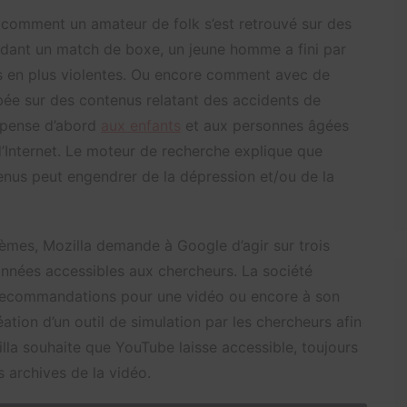
ire comment un amateur de folk s’est retrouvé sur des
rdant un match de boxe, un jeune homme a fini par
us en plus violentes. Ou encore comment avec de
mbée sur des contenus relatant des accidents de
a pense d’abord
aux enfants
et aux personnes âgées
’Internet. Le moteur de recherche explique que
enus peut engendrer de la dépression et/ou de la
èmes, Mozilla demande à Google d’agir sur trois
onnées accessibles aux chercheurs. La société
e recommandations pour une vidéo ou encore à son
tion d’un outil de simulation par les chercheurs afin
illa souhaite que YouTube laisse accessible, toujours
s archives de la vidéo.