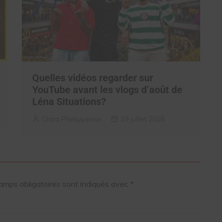
Quelles vidéos regarder sur
YouTube avant les vlogs d’août de
Léna Situations?
Clara Phelippeaux
29 juillet 2026
amps obligatoires sont indiqués avec
*