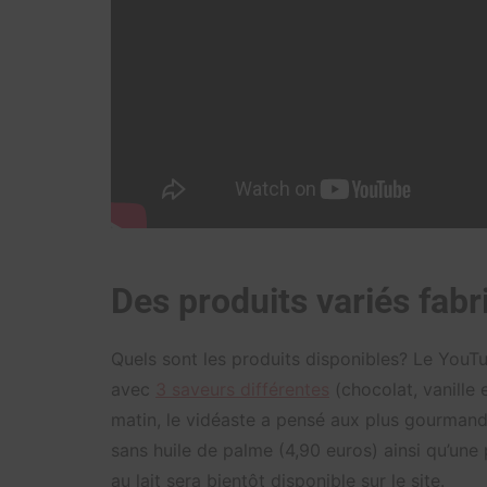
Des produits variés fab
Quels sont les produits disponibles? Le You
avec
3 saveurs différentes
(chocolat, vanille 
matin, le vidéaste a pensé aux plus gourman
sans huile de palme (4,90 euros) ainsi qu’une 
au lait sera bientôt disponible sur le site.