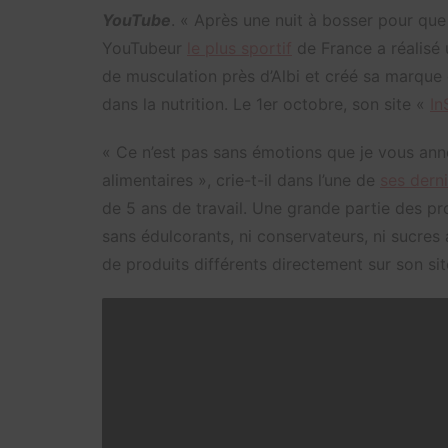
YouTube
. « Après une nuit à bosser pour que 
YouTubeur
le plus sportif
de France a réalisé 
de musculation près d’Albi et créé sa marqu
dans la nutrition. Le 1er octobre, son site «
In
« Ce n’est pas sans émotions que je vous a
alimentaires », crie-t-il dans l’une de
ses dern
de 5 ans de travail. Une grande partie des p
sans édulcorants, ni conservateurs, ni sucres
de produits différents directement sur son sit