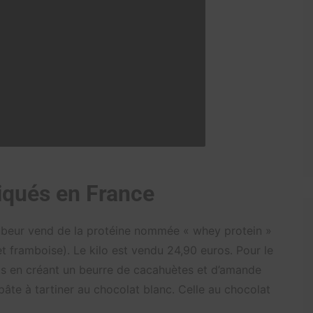
riqués en France
Tubeur vend de la protéine nommée « whey protein »
et framboise). Le kilo est vendu 24,90 euros. Pour le
ds en créant un beurre de cacahuètes et d’amande
pâte à tartiner au chocolat blanc. Celle au chocolat