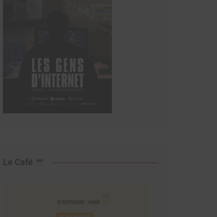
Le Café