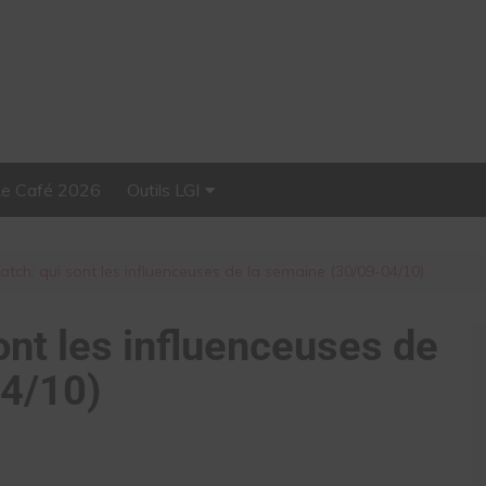
Le Café 2026
Outils LGI
Stellar, plateforme
d’influence tout-en-un
tch: qui sont les influenceuses de la semaine (30/09-04/10)
ont les influenceuses de
04/10)