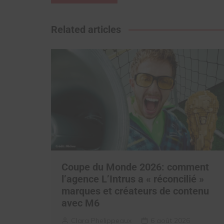
de
l’article
Related articles
Coupe du Monde 2026: comment
l’agence L’Intrus a « réconcilié »
marques et créateurs de contenu
avec M6
Clara Phelippeaux
6 août 2026