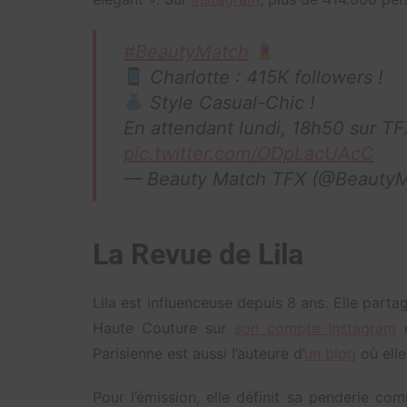
#BeautyMatch
Charlotte : 415K followers !
Style Casual-Chic !
En attendant lundi, 18h50 sur TF
pic.twitter.com/ODpLacUAcC
— Beauty Match TFX (@Beauty
La Revue de Lila
Lila est influenceuse depuis 8 ans. Elle par
Haute Couture sur
son compte Instagram
o
Parisienne est aussi l’auteure d’
un blog
où elle
Pour l’émission, elle définit sa penderie co