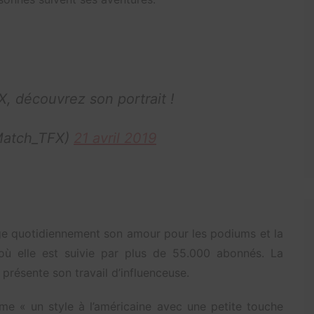
X, découvrez son portrait !
Match_TFX)
21 avril 2019
tage quotidiennement son amour pour les podiums et la
ù elle est suivie par plus de 55.000 abonnés. La
 présente son travail d’influenceuse.
mme « un style à l’américaine avec une petite touche