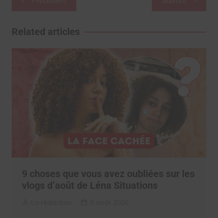
Précédent
Suivant
de
l’article
Related articles
9 choses que vous avez oubliées sur les
vlogs d’août de Léna Situations
La rédaction
5 août 2026