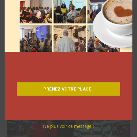
Les vlogs d’août de Léna Situations ont
inspiré d’autres YouTubeuses à faire
pareil
La rédaction
31 juillet 2026
PRENEZ VOTRE PLACE !
Ne plus voir ce message !