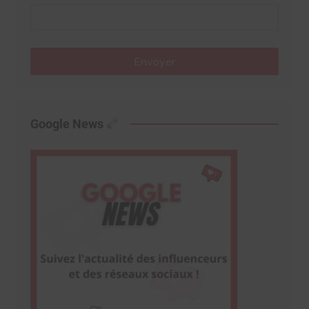
Envoyer
Google News