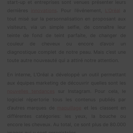
start-up et entreprises sont venues présenter leurs
dernières
innovations
. Pour l’événement,
L’Oréal
a
tout misé sur la personnalisation en proposant aux
visiteurs, via un simple selfie, de connaître leur
teinte de fond de teint parfaite, de changer de
couleur de cheveux ou encore d’avoir un
diagnostique complet de notre peau. Mais c’est une
toute autre nouveauté qui a attiré notre attention.
En interne, L’Oréal a développé un outil permettant
aux équipes marketing de découvrir quelles sont les
nouvelles tendances
sur Instagram. Pour cela, le
logiciel répertorie tous les contenus publiés par
d’autres marques de
maquillage
et les classent en
différentes catégories: les yeux, la bouche ou
encore les cheveux. Au total, ce sont plus de 80.000
images qui y sont enregistrées.