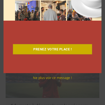
Comment réorganiser sa grille sur
Instagram? Découvrez le guide complet
La rédaction
10 juin 2026
PRENEZ VOTRE PLACE !
Ne plus voir ce message !