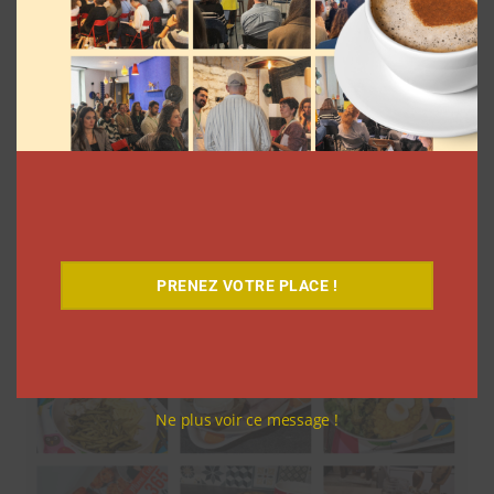
Comment cette blogueuse incite les
femmes au voyage
Myriam Roche
8 septembre 2021
PRENEZ VOTRE PLACE !
Ne plus voir ce message !