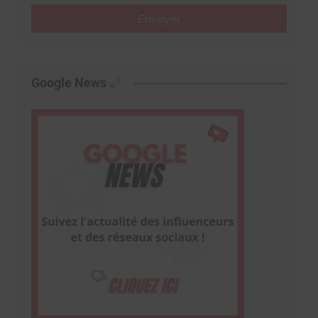
Envoyer
Google News