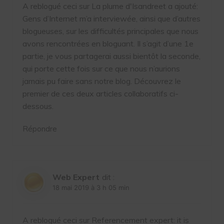
A reblogué ceci sur
La plume d'Isandre
et a ajouté:
Gens d’Internet m’a interviewée, ainsi que d’autres
blogueuses, sur les difficultés principales que nous
avons rencontrées en bloguant. Il s’agit d’une 1e
partie, je vous partagerai aussi bientôt la seconde,
qui porte cette fois sur ce que nous n’aurions
jamais pu faire sans notre blog. Découvrez le
premier de ces deux articles collaboratifs ci-
dessous.
Répondre
Web Expert
dit :
18 mai 2019 à 3 h 05 min
A reblogué ceci sur
Referencement expert: it is