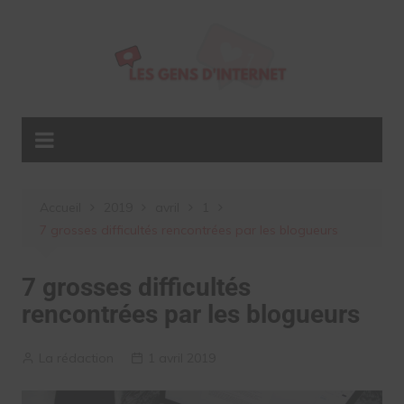
Aller
au
contenu
Accueil
2019
avril
1
7 grosses difficultés rencontrées par les blogueurs
7 grosses difficultés
rencontrées par les blogueurs
La rédaction
1 avril 2019