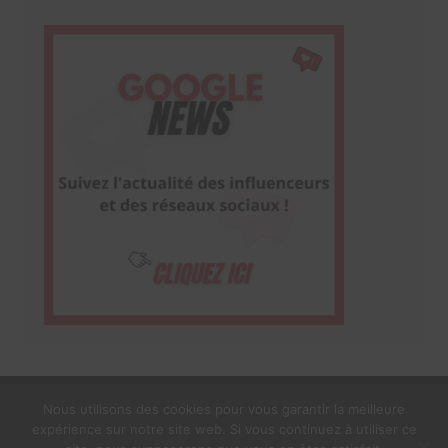
Nous utilisons des cookies pour vous garantir la meilleure
expérience sur notre site web. Si vous continuez à utiliser ce
1$s Cream Magazine
par
Themebeez