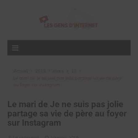
Aller
au
contenu
Accueil
2019
mars
19
Le mari de Je ne suis pas jolie partage sa vie de père
au foyer sur Instagram
Le mari de Je ne suis pas jolie
partage sa vie de père au foyer
sur Instagram
La rédaction
19 mars 2019