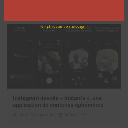
Clara Phelippeaux
10 juin 2026
Ne plus voir ce message !
Instagram dévoile « Instants », une
application de contenus éphémères
Clara Phelippeaux
24 avril 2026