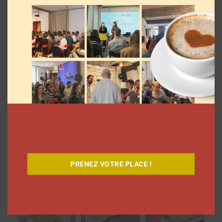
Comment cette blogueuse incite les
femmes au voyage
Myriam Roche
8 septembre 2021
PRENEZ VOTRE PLACE !