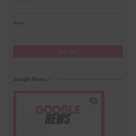
Nom
Envoyer
Google News