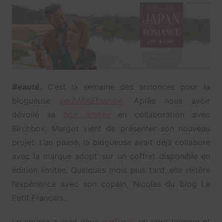
Beauté
. C’est la semaine des annonces pour la
blogueuse
youMAKEfashion
. Après nous avoir
dévoilé sa
box limitée
en collaboration avec
Birchbox, Margot vient de présenter son nouveau
projet. L’an passé, la blogueuse avait déjà collaboré
avec la marque adopt’ sur un coffret disponible en
édition limitée. Quelques mois plus tard, elle réitère
l’expérience avec son copain, Nicolas du blog Le
Petit Français.
Le couple a créé deux
parfums
, un pour homme et