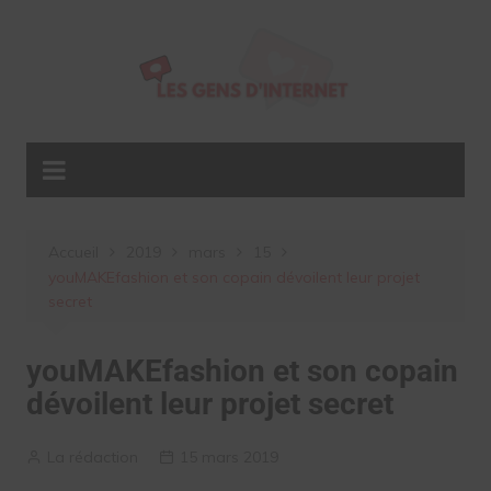
Aller
au
contenu
Accueil
2019
mars
15
youMAKEfashion et son copain dévoilent leur projet
secret
youMAKEfashion et son copain
dévoilent leur projet secret
La rédaction
15 mars 2019