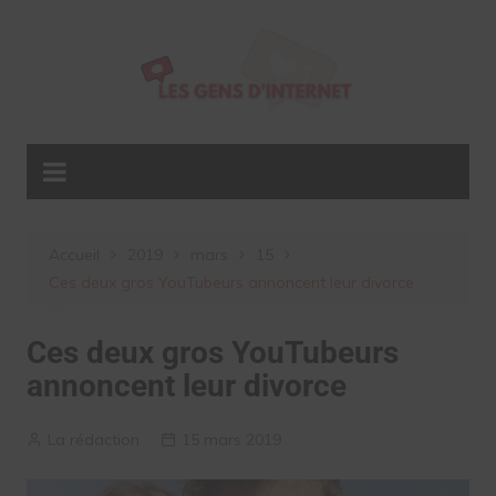
Aller
au
contenu
Accueil
2019
mars
15
Ces deux gros YouTubeurs annoncent leur divorce
Ces deux gros YouTubeurs
annoncent leur divorce
La rédaction
15 mars 2019