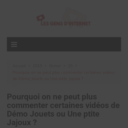
Aller
au
contenu
Accueil
2019
février
25
Pourquoi on ne peut plus commenter certaines vidéos
de Démo Jouets ou Une ptite Jajoux ?
Pourquoi on ne peut plus
commenter certaines vidéos de
Démo Jouets ou Une ptite
Jajoux ?