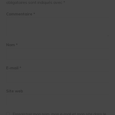
obligatoires sont indiqués avec
*
Commentaire
*
Nom
*
E-mail
*
Site web
Enregistrer mon nom, mon e-mail et mon site dans le