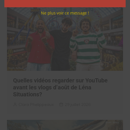
Ne plus voir ce message !
Quelles vidéos regarder sur YouTube
avant les vlogs d’août de Léna
Situations?
Clara Phelippeaux
29 juillet 2026