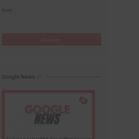
Nom
Envoyer
Google News