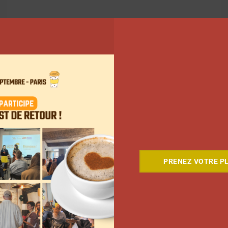
17
PRENEZ VOTRE PL