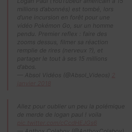
Logan Paul (YouTubeur américain à 15
millions d’abonnés) est tombé, lors
d’une incursion en forêt pour une
vidéo Pokémon Go, sur un homme
pendu. Premier reflex : faire des
zooms dessus, filmer sa réaction
remplie de rires (nerveux ?), et
partager le tout à ses 15 millions
d’abos.
— Absol Vidéos (@Absol_Videos)
2
janvier 2018
Allez pour oublier un peu la polémique
de merde de logan paul ! voila
pic.twitter.com/cCcdHEJGs6
— Anthox Colaboy (@AnthoxColaboy)