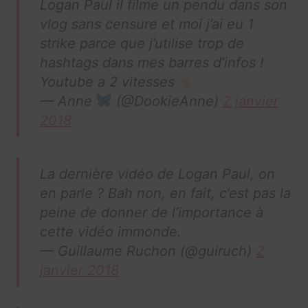
Logan Paul il filme un pendu dans son
vlog sans censure et moi j’ai eu 1
strike parce que j’utilise trop de
hashtags dans mes barres d’infos !
Youtube a 2 vitesses
— Anne
(@DookieAnne)
2 janvier
2018
La dernière vidéo de Logan Paul, on
en parle ? Bah non, en fait, c’est pas la
peine de donner de l’importance à
cette vidéo immonde.
— Guillaume Ruchon (@guiruch)
2
janvier 2018