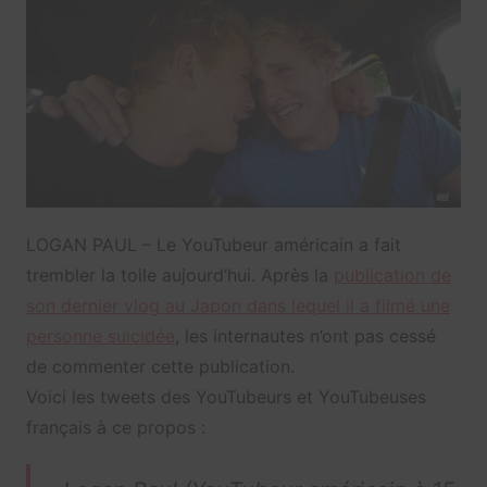
LOGAN PAUL – Le YouTubeur américain a fait
trembler la toile aujourd’hui. Après la
publication de
son dernier vlog au Japon dans lequel il a filmé une
personne suicidée
, les internautes n’ont pas cessé
de commenter cette publication.
Voici les tweets des YouTubeurs et YouTubeuses
français à ce propos :