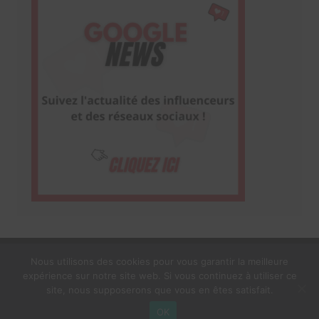
Nous utilisons des cookies pour vous garantir la meilleure
expérience sur notre site web. Si vous continuez à utiliser ce
1$s Cream Magazine
par
Themebeez
site, nous supposerons que vous en êtes satisfait.
Mentions Légales
À propos
OK