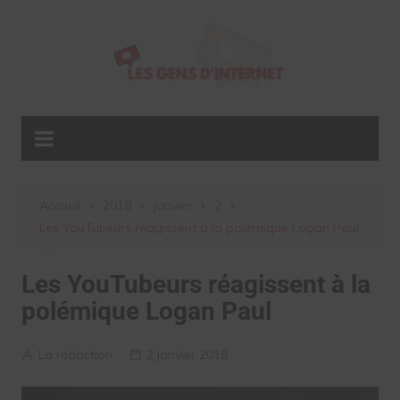
Aller
au
contenu
Accueil
2018
janvier
2
Les YouTubeurs réagissent à la polémique Logan Paul
Les YouTubeurs réagissent à la
polémique Logan Paul
La rédaction
2 janvier 2018