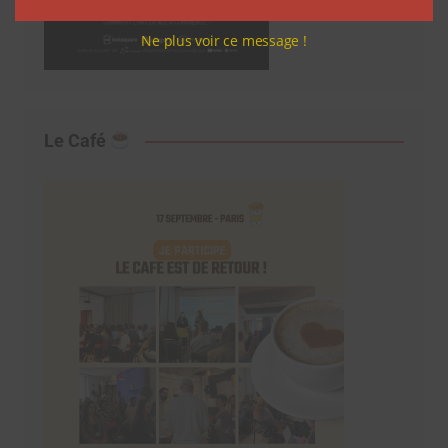
Ne plus voir ce message !
Le Café