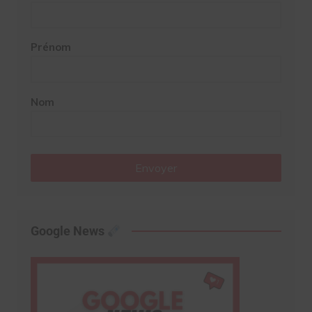
Prénom
Nom
Envoyer
Google News