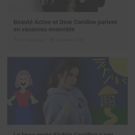
Beauté Active et Dear Caroline partent
en vacances ensemble
La rédaction
4 janvier 2018
Le beau geste d'Adèle Castillon a son