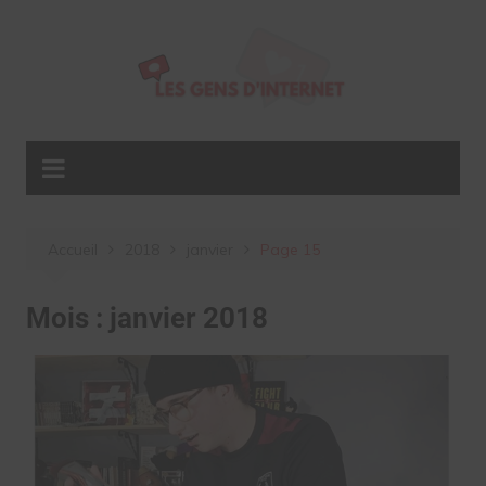
Aller
au
contenu
Accueil
2018
janvier
Page 15
Mois :
janvier 2018