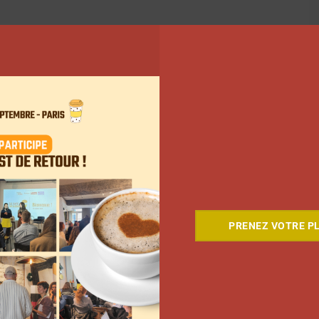
16
17
Suivant
PRENEZ VOTRE PL