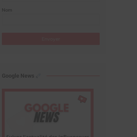
Nom
Envoyer
Google News