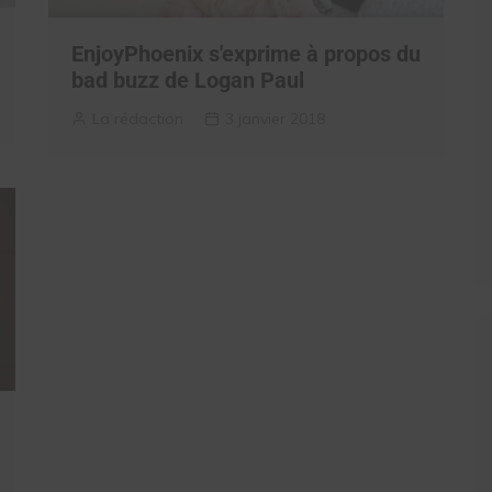
EnjoyPhoenix s'exprime à propos du
bad buzz de Logan Paul
La rédaction
3 janvier 2018