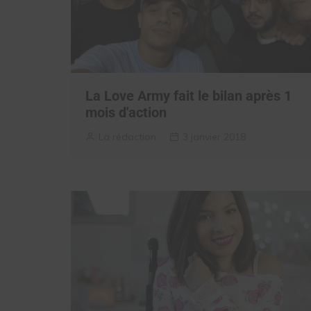
La Love Army fait le bilan après 1
mois d'action
La rédaction
3 janvier 2018