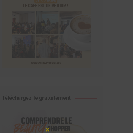
Téléchargez-le gratuitement