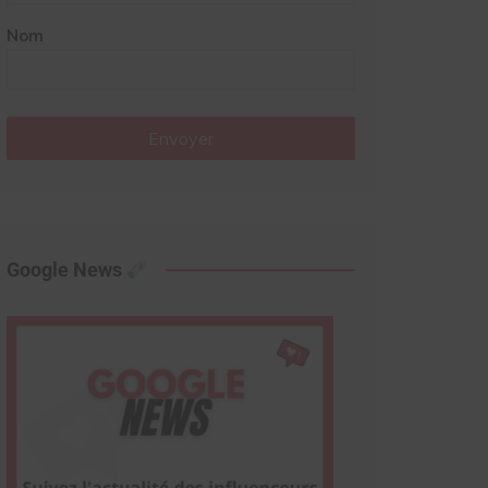
Nom
Envoyer
Google News