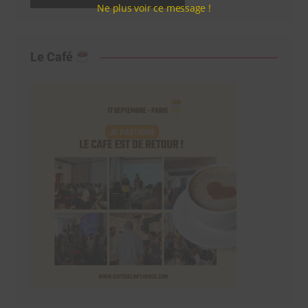
Ne plus voir ce message !
Le Café