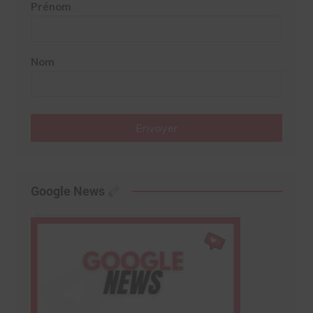
Prénom
Nom
Envoyer
Google News