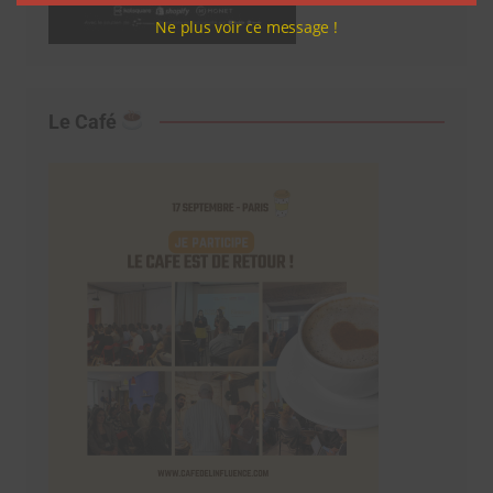
Ne plus voir ce message !
Le Café