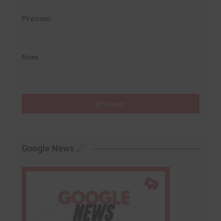
Prénom
Nom
Envoyer
Google News